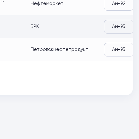
т.
Нефтемаркет
Аи-92
БРК
Аи-95
Петровскнефтепродукт
Аи-95