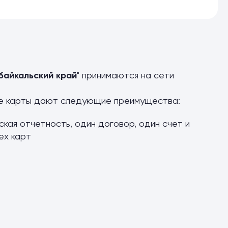
байкальский край
" принимаются на сети
ые карты дают следующие преимущества:
ская отчетность, один договор, один счет и
ех карт