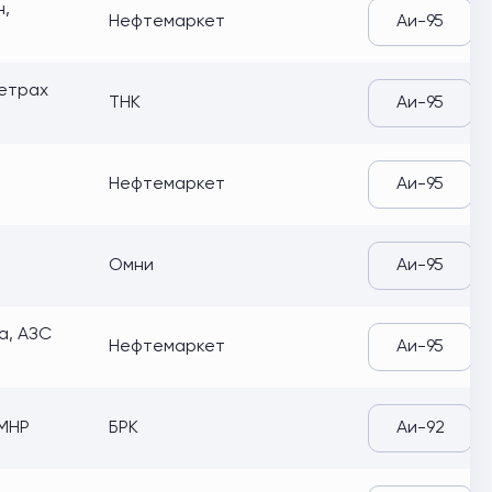
н,
Нефтемаркет
Аи-95
метрах
ТНК
Аи-95
Нефтемаркет
Аи-95
Омни
Аи-95
а, АЗС
Нефтемаркет
Аи-95
-МНР
БРК
Аи-92