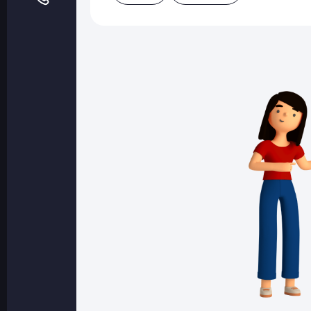
Оптовые поставки
Топливо и автомасла по оптовым ценам
Страхование
Страхование физических лиц
Страхование юридических лиц
Страховые компании
Электронные перевозочные документ
Вопрос-ответ
Контакты