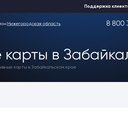
Поддержка клиент
8 800 
ион:
Нижегородская область
 карты в Забайка
Выбрать другой
ивные карты в Забайкальском крае