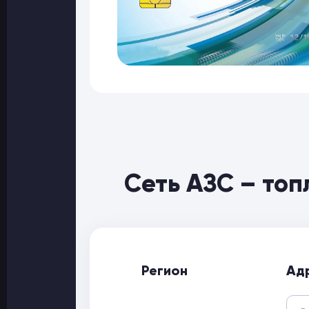
Сеть АЗС – то
Регион
Ад