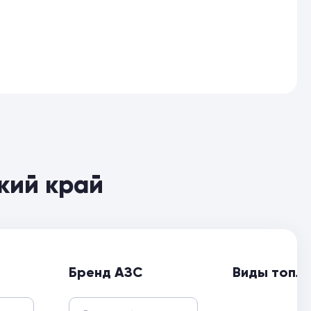
кий край
Бренд АЗС
Виды топл