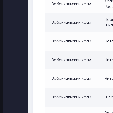
Крас
Забайкальский край
Росс
Перв
Забайкальский край
Шил
Забайкальский край
Нова
Забайкальский край
Чита
Забайкальский край
Чит
Забайкальский край
Шер