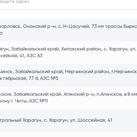
орловск, Ононский р-н, с. Н-Цасучей, 73 км трассы Бырк
а
гун, Забайкальский край, Хилокский район, с. Харагун, ул.
ейная, 41, АЗС 63
инск, Забайкальский край, Нерчинский район, г.Нерчинск
ктябрьская, 77 б, АЗС №5
ское, Забайкальский край, Агинский р-н, п.Агинское, в 8 км
ону г. Читы, АЗС №11
ральный Харагун, с. Харагун, ул. Шоссейная, 41