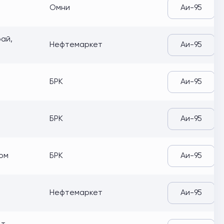
Омни
Аи-95
рай,
Нефтемаркет
Аи-95
БРК
Аи-95
БРК
Аи-95
дом
БРК
Аи-95
Нефтемаркет
Аи-95