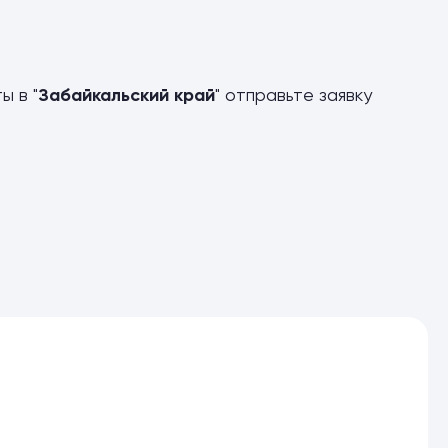
ы в "
Забайкальский край
" отправьте заявку