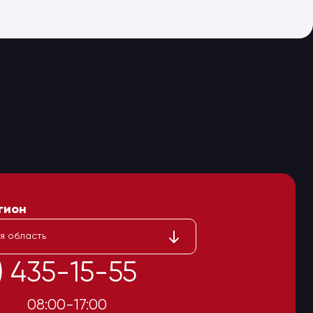
гион
я область
1) 435-15-55
08:00-17:00