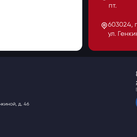
пт
603024, 
ул. Генки
нкиной, д. 46