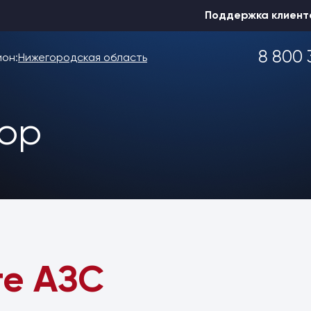
Поддержка клиент
8 800 
ион:
Нижегородская область
тор
Выбрать другой
те АЗС