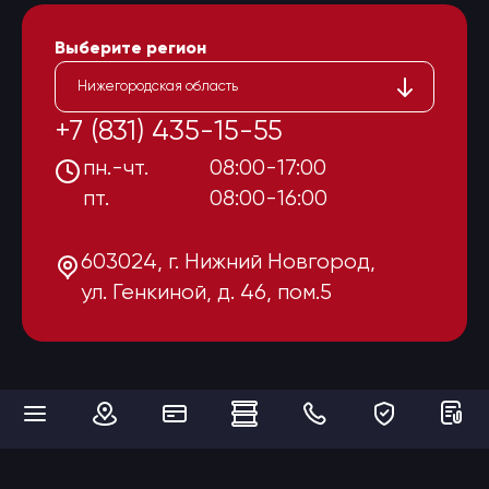
Выберите регион
Нижегородская область
+7 (831) 435-15-55
пн.-чт.
08:00-17:00
пт.
08:00-16:00
603024, г. Нижний Новгород,
ул. Генкиной, д. 46, пом.5
Мы используем cookies для того, чтобы сделать наш сайт максимально
удобным и функциональным для пользователей. Продолжая