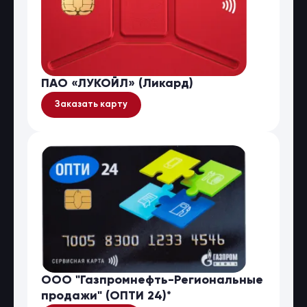
ПАО «ЛУКОЙЛ» (Ликард)
Заказать карту
ООО "Газпромнефть-Региональные
продажи" (ОПТИ 24)*