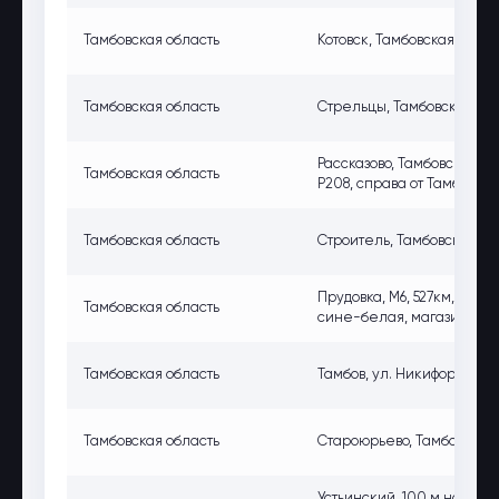
Тамбовская область
Котовск, Тамбовская обл.,
Тамбовская область
Стрельцы, Тамбовская обла
Рассказово, Тамбовская обл
Тамбовская область
Р208, справа от Тамбова
Тамбовская область
Строитель, Тамбовский р-о
Прудовка, М6, 527км, Тамб
Тамбовская область
сине-белая, магазин, спр
Тамбовская область
Тамбов, ул. Никифоровская,
Тамбовская область
Староюрьево, Тамбовская о
Устьинский, 100 м на вост