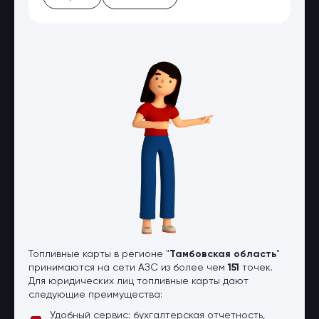
Оптовые поставки
Топливо и автомасла по оптовым
ценам
Страхование
Страхование физических лиц
Страхование юридических лиц
Страховые компании
Электронные перевозочные
документы
Вопрос-ответ
Контакты
Топливные карты в регионе "
Тамбовская область
"
принимаются на сети АЗС из более чем
151
точек.
Для юридических лиц топливные карты дают
следующие преимущества:
Удобный сервис: бухгалтерская отчетность,