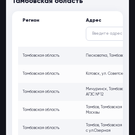
Тамбовская область
Регион
Адрес
Тамбовская область
Песковатка, Тамбовская об
Тамбовская область
Котовск, ул. Советская, 22,
Мичуринск, Тамбовская об
Тамбовская область
АГЗС № 12
Тамбов, Тамбовская обл., г
Тамбовская область
Москвы
Тамбов, Тамбовская обл., 
Тамбовская область
с ул.Озерная