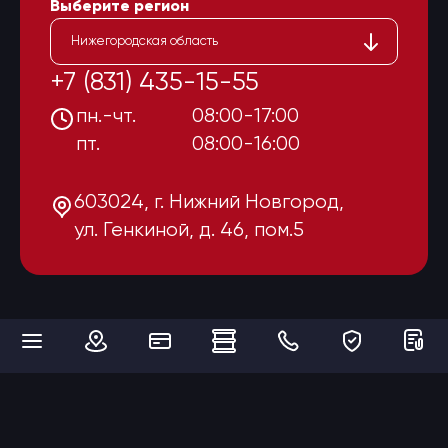
Выберите регион
Нижегородская область
+7 (831) 435-15-55
пн.-чт.
08:00-17:00
пт.
08:00-16:00
603024, г. Нижний Новгород,
ул. Генкиной, д. 46, пом.5
Мы используем cookies для того, чтобы сделать наш сайт максимально
удобным и функциональным для пользователей. Продолжая
пользоваться нашим веб-сайтом, Вы выражаете своё согласие на
обработку Ваших персональных данных с использованием интернет-