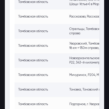
Тамбовская область
Шацк-Устье») в Моршанс
Тамбовская область
Рассказово, Рассказово, н
Стрельцы, Тамбовская обла
Тамбовская область
справа
Уваровский, Тамбовская об
Тамбовская область
96 км + 950м справа, АЗС №
Новоархангельское, Тамбо
Тамбовская область
Р22, 343-й километр, спр
Тамбовская область
Мичуринск, Р204, Мичуринс
Тамбовская область
Тоновка, Тоновский пер., 13
Тамбовская область
Подгорное, г. Уварово, м-