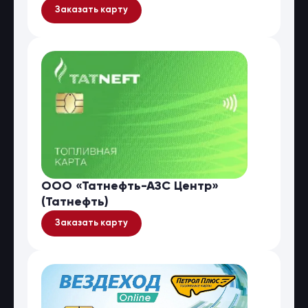
Заказать карту
ООО «Татнефть-АЗС Центр»
(Татнефть)
Заказать карту