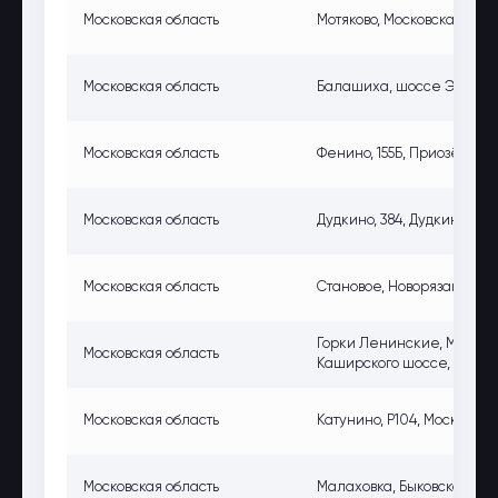
Московская область
Мотяково, Московская обл., 
Московская область
Балашиха, шоссе Энтузиас
Московская область
Фенино, 155Б, Приозёрная 
Московская область
Дудкино, 384, Дудкино -1 Сн
Московская область
Становое, Новорязанское ш.
Горки Ленинские, Московск
Московская область
Каширского шоссе, левая
Московская область
Катунино, Р104, Московская
Московская область
Малаховка, Быковское ш., 