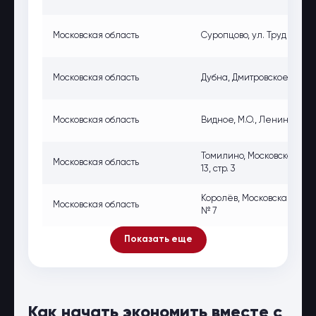
Московская область
Суропцово, ул. Труд Снт, 13
Московская область
Дубна, Дмитровское ш., 10,
Московская область
Видное, М.О., Ленинский р
Томилино, Московская обла
Московская область
13, стр. 3
Королёв, Московская област
Московская область
№ 7
Показать еще
Как начать экономить вместе с