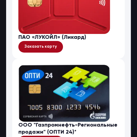
ПАО «ЛУКОЙЛ» (Ликард)
Заказать карту
ООО "Газпромнефть-Региональные
продажи" (ОПТИ 24)*