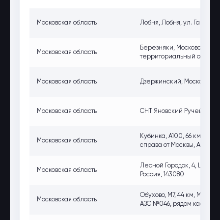
Московская область
Лобня, Лобня, ул. Гагарина
Березняки, Московская об
Московская область
территориальный отдел 
Московская область
Дзержинский, Московская о
Московская область
СНТ Яновский Ручей, М-4, 
Кубинка, А100, 66 км, Мос
Московская область
справа от Москвы, АЗС "О
Лесной Городок, 4, Центр
Московская область
Россия, 143080
Обухово, М7, 44 км, Москов
Московская область
АЗС №046, рядом кафе "Ал