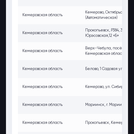
Кемерово, Октябрьский пр.
Кемеровская область
(Автоматическая)
Прокопьевск, Р384, 350км,
Кемеровская область
Юрэсовская,12 «Б»
Верх-Чебула, посёлок го
Кемеровская область
Кемеровская область, Рос
Кемеровская область
Белово, 1 Садовая ул., 28, 
Кемеровская область
Кемерово, ул. Сибиряков-
Кемеровская область
Мариинск, г. Мариинск, ул
Кемеровская область
Прокопьевск, Кемеровская 