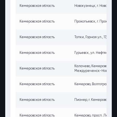
Кемеровская область
Новокузнецк, г. Новокузнец
Кемеровская область
Прокопьевск, г. Прокопьевс
Кемеровская область
Топки, Горная ул., 17, Топ
Кемеровская область
Гурьевск, ул. Нефтяников, 
Калачево, Кемеровская об
Кемеровская область
Междуреченск-Новокузне
Кемеровская область
Кемерово, Волгоградская у
Кемеровская область
Пионер, г. Кемерово, Завод
Кемеровская область
Кемерово, просп. Ленингра