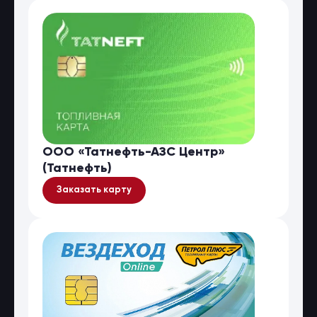
ООО «Татнефть-АЗС Центр»
(Татнефть)
Заказать карту