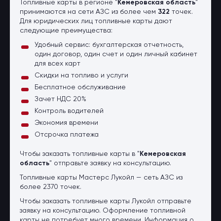
Топливные карты в регионе "
Кемеровская область
"
принимаются на сети АЗС из более чем
322
точек.
Для юридических лиц топливные карты дают
следующие преимущества:
Удобный сервис: бухгалтерская отчетность,
один договор, один счет и один личный кабинет
для всех карт
Скидки на топливо и услуги
Бесплатное обслуживание
Зачет НДС 20%
Контроль водителей
Экономия времени
Отсрочка платежа
Чтобы заказать топливные карты в "
Кемеровская
область
" отправьте заявку на консультацию.
Топливные карты Мастерс Лукойл — сеть АЗС из
более 2370 точек.
Чтобы заказать топливные карты Лукойл отправьте
заявку на консультацию. Оформление топливной
карты не потребует много времени. Информация о