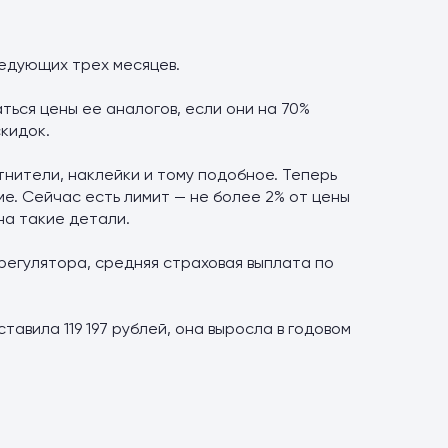
едующих трех месяцев.
ься цены ее аналогов, если они на 70%
кидок.
тнители, наклейки и тому подобное. Теперь
е. Сейчас есть лимит — не более 2% от цены
на такие детали.
регулятора, средняя страховая выплата по
авила 119 197 рублей, она выросла в годовом