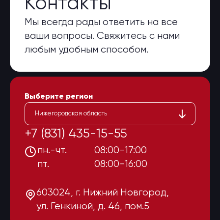
Контакты
Мы всегда рады ответить на все
ваши вопросы. Свяжитесь с нами
любым удобным способом.
Выберите регион
Нижегородская область
+7 (831) 435-15-55
пн.-чт.
08:00-17:00
пт.
08:00-16:00
603024, г. Нижний Новгород,
ул. Генкиной, д. 46, пом.5