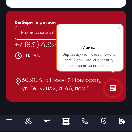
Выберите регион
Нижегородская область
+7 (831) 435-15-55
Ирина
Здравствуйте! Готова помочь
пн.-чт.
08:00-17:00
вам. Напишите мне, если у
пт.
08:00-16:00
вас появятся вопросы.
603024, г. Нижний Новгород,
ул. Генкиной, д. 46, пом.5