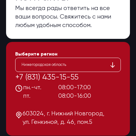
Мы всегда рады ответить на все
ваши вопросы. Свяжитесь с нами
любым удобным способом.
Выберите регион
Нижегородская область
+7 (831) 435-15-55
пн.-чт.
08:00-17:00
пт.
08:00-16:00
603024, г. Нижний Новгород,
ул. Генкиной, д. 46, пом.5