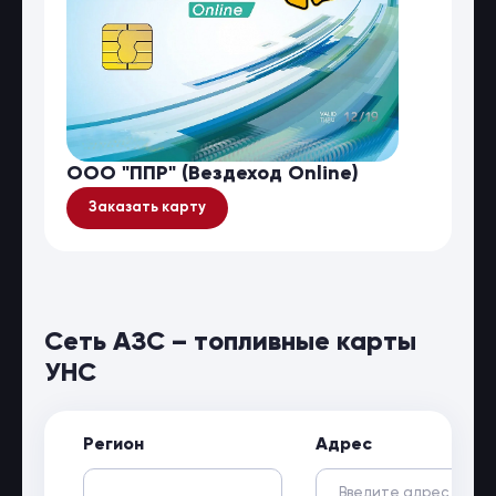
ООО "ППР" (Вездеход Online)
Заказать карту
Сеть АЗС – топливные карты
УНС
Регион
Адрес