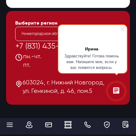
Выберите регион
Нижегородская область
+7 (831) 435-15-55
Ирина
Здравствуйте! Готова помочь
пн.-чт.
08:00-17:00
вам. Напишите мне, если у
пт.
08:00-16:00
вас появятся вопросы.
603024, г. Нижний Новгород,
ул. Генкиной, д. 46, пом.5