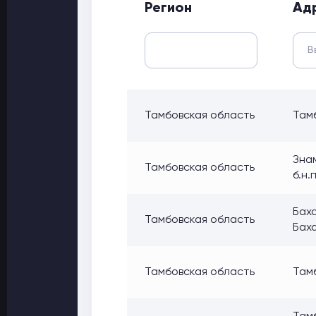
Регион
Ад
Тамбовская область
Тамб
Знам
Тамбовская область
б.н.
Баха
Тамбовская область
Бах
Тамбовская область
Тамб