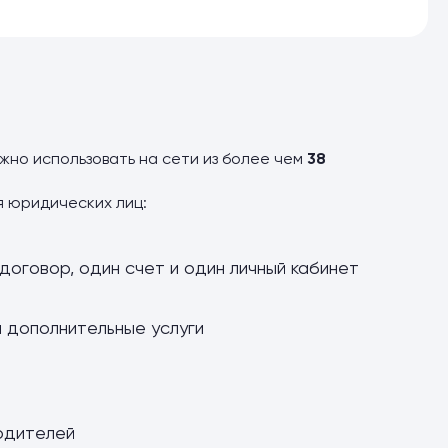
ожно использовать на сети из более чем
38
я юридических лиц:
договор, один счет и один личный кабинет
и дополнительные услуги
одителей