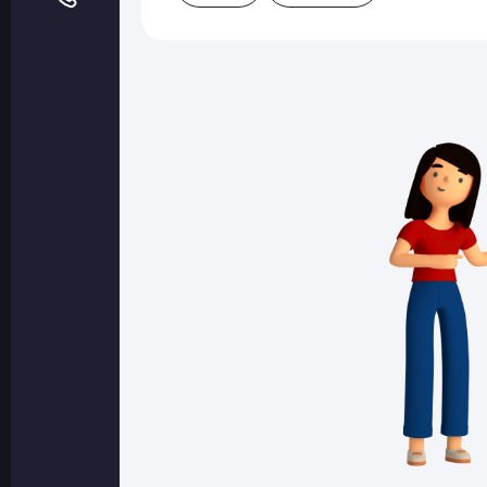
Оптовые поставки
Топливо и автомасла по оптовым ценам
Страхование
Страхование физических лиц
Страхование юридических лиц
Страховые компании
Электронные перевозочные документ
Вопрос-ответ
Контакты