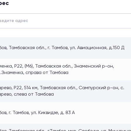
рес
ов, Тамбовская обл., г. Тамбов, ул. Авиационная, д.150 Д
енка, Р22, (М6), Тамбовская обл., Знаменский р-он,
п.Знаменка, справа от Тамбова
рево, Р22, 514 км, Тамбовская обл., Сампурский р-он, с.
арево, слева от Тамбова
ов, г. Тамбов, ул. Киквидзе, д. 83 А