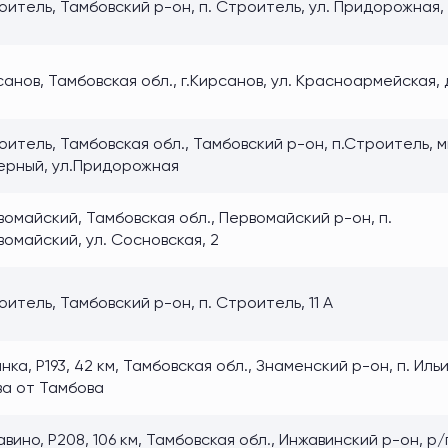
итель, Тамбовский р-он, п. Строитель, ул. Придорожная,
анов, Тамбовская обл., г.Кирсанов, ул. Красноармейская, д
итель, Тамбовская обл., Тамбовский р-он, п.Строитель, 
ерный, ул.Придорожная
омайский, Тамбовская обл., Первомайский р-он, п.
омайский, ул. Сосновская, 2
итель, Тамбовский р-он, п. Строитель, 11 А
нка, Р193, 42 км, Тамбовская обл., Знаменский р-он, п. Иль
ва от Тамбова
вино, Р208, 106 км, Тамбовская обл., Инжавинский р-он, р/