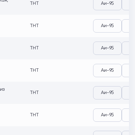
кая,
ТНТ
Аи-95
Аи
ТНТ
Аи-95
Аи
ТНТ
Аи-95
Аи
ТНТ
Аи-95
Аи
из
ТНТ
Аи-95
Аи
ТНТ
Аи-95
Аи