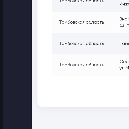
Тамбовская область
Инжа
Знам
Тамбовская область
б.н.
Тамбовская область
Тамб
Сосн
Тамбовская область
ул.