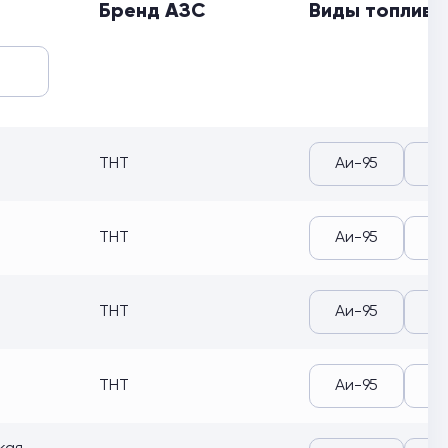
Бренд АЗС
Виды топлива
ТНТ
Аи-95
Аи
ТНТ
Аи-95
Аи
ТНТ
Аи-95
Аи
ТНТ
Аи-95
Аи