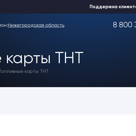
Поддержка клиент
8 800 
ион:
Нижегородская область
 карты ТНТ
Выбрать другой
Топливные карты ТНТ