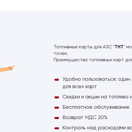
ы
Топливные карты для АЗС "
ТНТ
" м
точек.
Преимущества топливных карт дл
Удобно пользоваться: один 
для всех карт
Скидки и акции на топливо 
Бесплатное обслуживание
Возврат НДС 20%
Контроль над расходами в