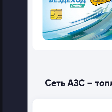
Сеть АЗС – то