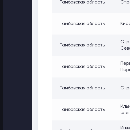
Тамбовская область
Стро
Тамбовская область
Кирс
Стро
Тамбовская область
Сев
Перв
Тамбовская область
Перв
Тамбовская область
Стро
Ильи
Тамбовская область
сле
Инжа