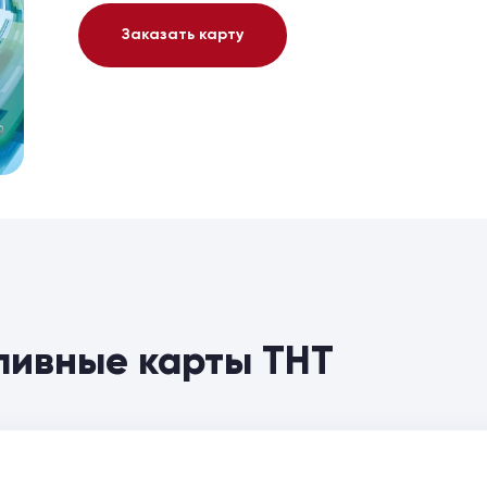
Заказать карту
пливные карты ТНТ