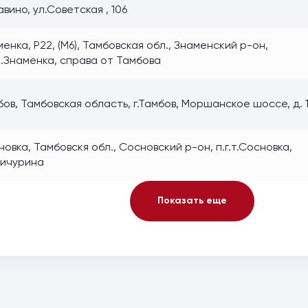
вино, ул.Советская , 106
енка, Р22, (М6), Тамбовская обл., Знаменский р-он,
п.Знаменка, справа от Тамбова
ов, Тамбовская область, г.Тамбов, Моршанское шоссе, д. 
овка, Тамбовскя обл., Сосновский р-он, п.г.т.Сосновка,
Мичурина
Показать еще