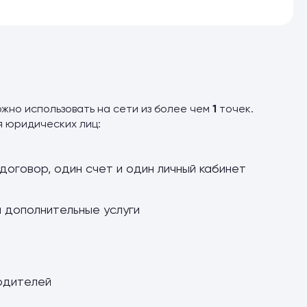
ожно использовать на сети из более чем
1
точек.
я юридических лиц:
договор, один счет и один личный кабинет
и дополнительные услуги
одителей