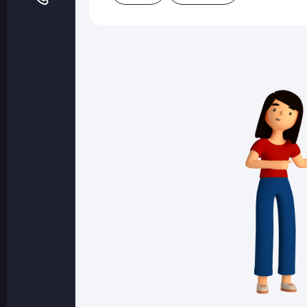
Оптовые поставки
Топливо и автомасла по оптовым ценам
Страхование
Страхование физических лиц
Страхование юридических лиц
Страховые компании
Электронные перевозочные документ
Вопрос-ответ
Контакты