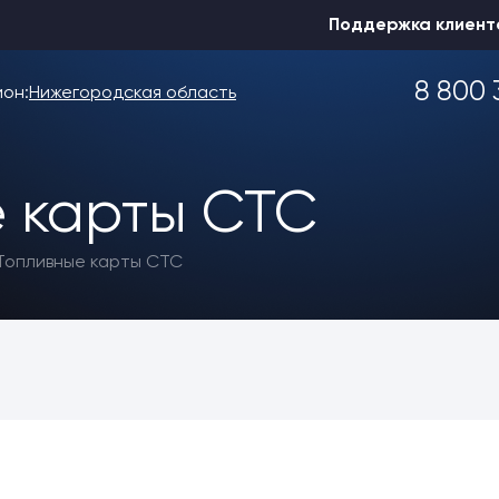
Поддержка клиент
8 800 
ион:
Нижегородская область
 карты СТС
Выбрать другой
Топливные карты СТС