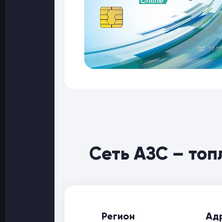
Сеть АЗС – то
Регион
Ад