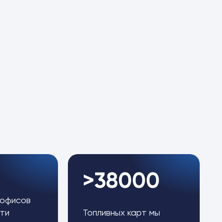
>38000
 офисов
ти
Топливных карт мы