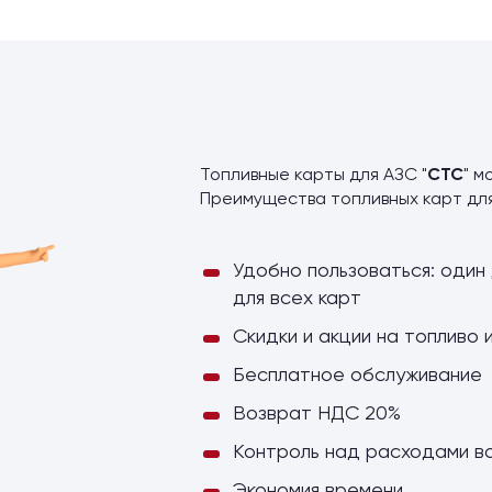
ы
Топливные карты для АЗС "
СТС
" м
Преимущества топливных карт дл
Удобно пользоваться: один 
для всех карт
Скидки и акции на топливо 
Бесплатное обслуживание
Возврат НДС 20%
Контроль над расходами в
Экономия времени