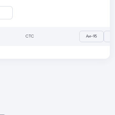
СТС
Аи-95
Аи