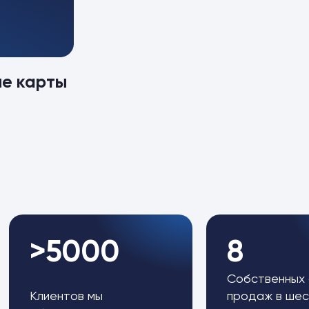
ые карты
>5000
8
Собственных
Клиентов мы
продаж в шес