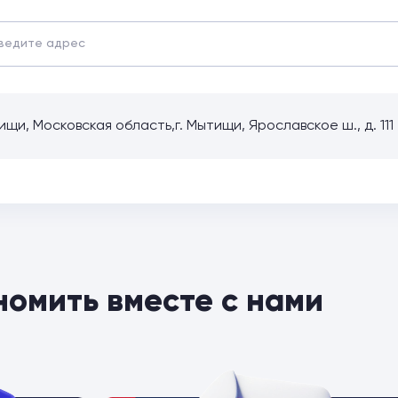
щи, Московская область,г. Мытищи, Ярославское ш., д. 111
номить вместе с нами