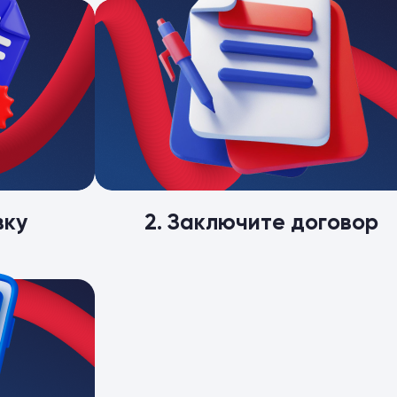
вку
2. Заключите договор