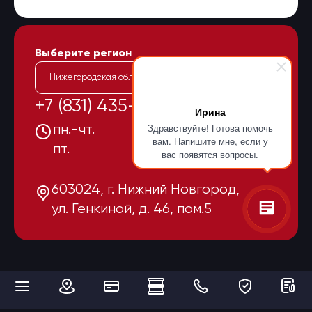
Выберите регион
Нижегородская область
+7 (831) 435-15-55
Ирина
Здравствуйте! Готова помочь
пн.-чт.
08:00-17:00
вам. Напишите мне, если у
пт.
08:00-16:00
вас появятся вопросы.
603024, г. Нижний Новгород,
ул. Генкиной, д. 46, пом.5