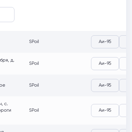
SPoil
Аи-95
Аи
бря, д.
SPoil
Аи-95
Аи
кое
SPoil
Аи-95
Аи
, с.
ороги
SPoil
Аи-95
Аи