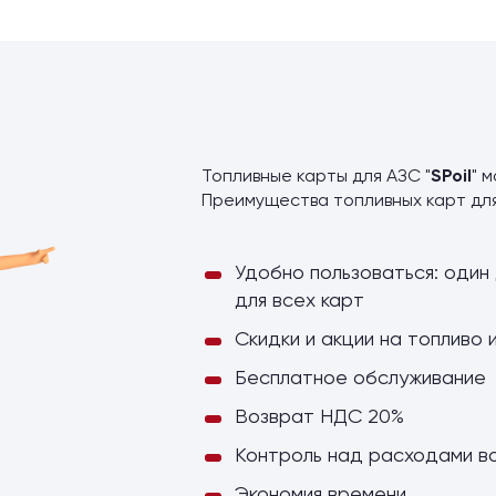
ы
Топливные карты для АЗС "
SPoil
" 
Преимущества топливных карт дл
Удобно пользоваться: один 
для всех карт
Скидки и акции на топливо 
Бесплатное обслуживание
Возврат НДС 20%
Контроль над расходами в
Экономия времени