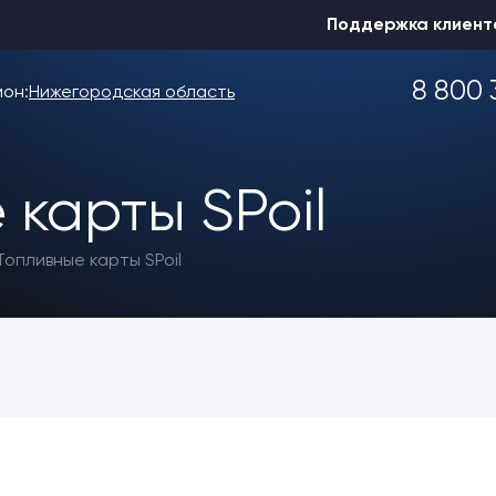
Поддержка клиент
8 800 
ион:
Нижегородская область
 карты SPoil
Выбрать другой
Топливные карты SPoil