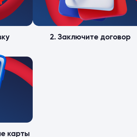
вку
2. Заключите договор
ые карты