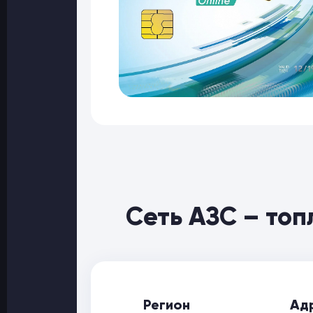
Сеть АЗС – топ
Регион
Ад