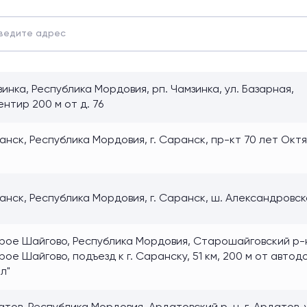
инка, Республика Мордовия, рп. Чамзинка, ул. Базарная,
нтир 200 м от д. 76
нск, Республика Мордовия, г. Саранск, пр-кт 70 лет Октя
анск, Республика Мордовия, г. Саранск, ш. Александровс
рое Шайгово, Республика Мордовия, Старошайговский р-н
ое Шайгово, подъезд к г. Саранску, 51 км, 200 м от автод
л"