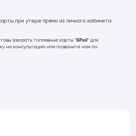
карты при утере прямо из личного кабинета
товы заказать топливные карты "
SPoil
" для
ку на консультацию или позвоните нам по