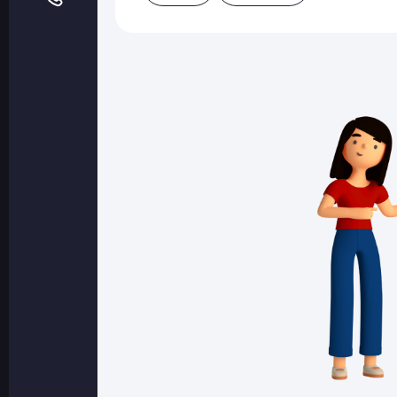
Оптовые поставки
Топливо и автомасла по оптовым ценам
Страхование
Страхование физических лиц
Страхование юридических лиц
Страховые компании
Электронные перевозочные документ
Вопрос-ответ
Контакты