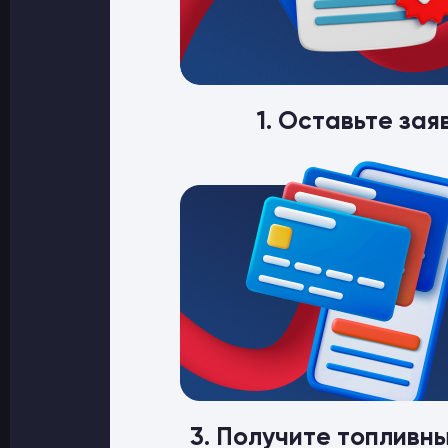
1. Оставьте зая
3. Получите топливн