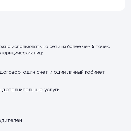
можно использовать на сети из более чем
5
точек.
я юридических лиц:
договор, один счет и один личный кабинет
и дополнительные услуги
одителей