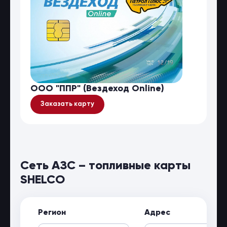
ООО "ППР" (Вездеход Online)
Заказать карту
Сеть АЗС – топливные карты
SHELCO
Регион
Адрес