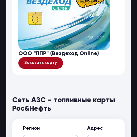
ООО "ППР" (Вездеход Online)
Заказать карту
Сеть АЗС – топливные карты
Рос&Нефть
Регион
Адрес