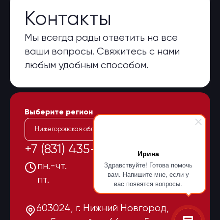
Контакты
Мы всегда рады ответить на все
ваши вопросы. Свяжитесь с нами
любым удобным способом.
Выберите регион
Нижегородская область
+7 (831) 435-15-55
Ирина
Здравствуйте! Готова помочь
пн.-чт.
08:00-17:00
вам. Напишите мне, если у
пт.
08:00-16:00
вас появятся вопросы.
603024, г. Нижний Новгород,