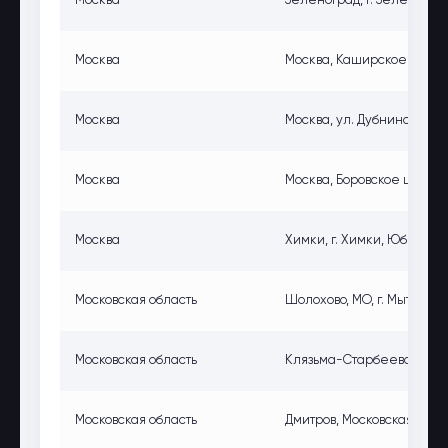
Москва
Зеленоград, г. Зеленоград,
Москва
Москва, Каширское ш., 78, 
Москва
Москва, ул. Дубнинская, вл
Москва
Москва, Боровское шоссе, 
Москва
Химки, г. Химки, Юбилейн
Московская область
Шолохово, МО, г. Мытищи, 
Московская область
Клязьма-Старбеево, МО, Х
Московская область
Дмитров, Московская обла