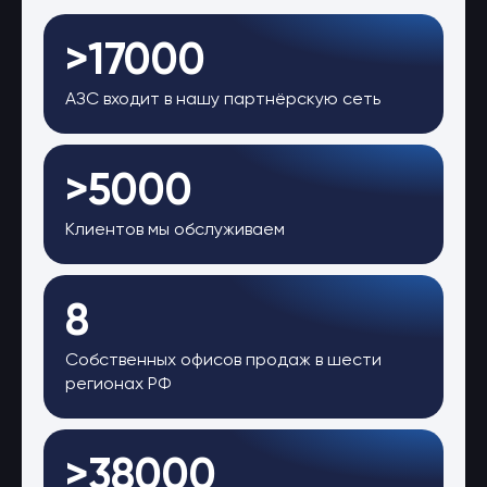
>17000
АЗС входит в нашу партнёрскую сеть
>5000
Клиентов мы обслуживаем
8
Собственных офисов продаж в шести
регионах РФ
>38000