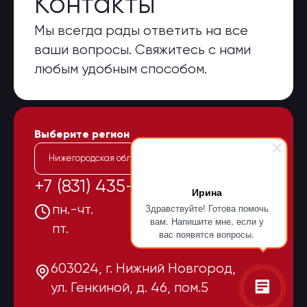
Контакты
Мы всегда рады ответить на все
ваши вопросы. Свяжитесь с нами
любым удобным способом.
Выберите регион
Нижегородская область
+7 (831) 435-15-55
Ирина
Здравствуйте! Готова помочь
пн.-чт.
08:00-17:00
вам. Напишите мне, если у
пт.
08:00-16:00
вас появятся вопросы.
603024, г. Нижний Новгород,
ул. Генкиной, д. 46, пом.5