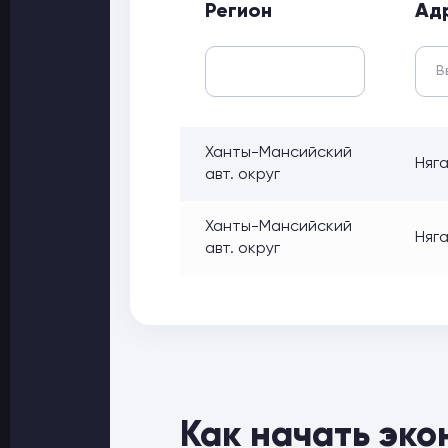
Регион
Ад
Ханты-Мансийский
Няга
авт. округ
Ханты-Мансийский
Няга
авт. округ
Как начать эко