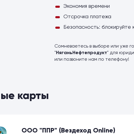
Экономия времени
Отсрочка платежа
Безопасность: блокируйте 
Сомневаетесь в выборе или уже г
"
НяганьНефтепродукт
" для юрид
или позвоните нам по телефону!
ые карты
ООО "ППР" (Вездеход Online)