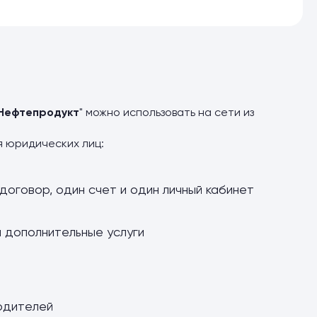
Нефтепродукт
" можно использовать на сети из
я юридических лиц:
договор, один счет и один личный кабинет
и дополнительные услуги
одителей