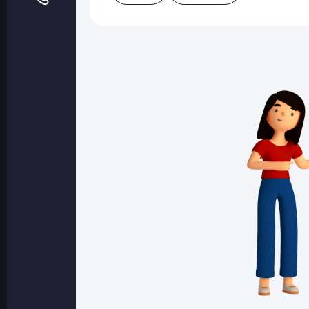
Оптовые поставки
Топливо и автомасла по оптовым ценам
Страхование
Страхование физических лиц
Страхование юридических лиц
Страховые компании
Электронные перевозочные документ
Вопрос-ответ
Контакты