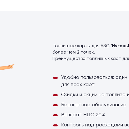
ы
Топливные карты для АЗС "
Нягань
более чем
2
точек.
Преимущества топливных карт дл
Удобно пользоваться: один 
для всех карт
Скидки и акции на топливо 
Бесплатное обслуживание
Возврат НДС 20%
Контроль над расходами в