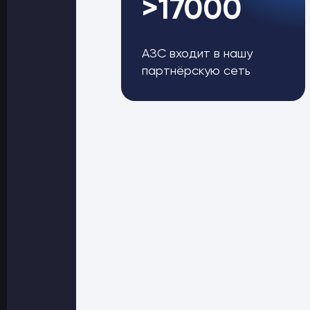
>17000
АЗС входит в нашу
партнёрскую сеть