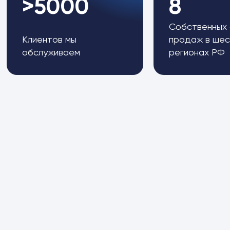
>5000
8
Собственных
Клиентов мы
продаж в шес
обслуживаем
регионах РФ