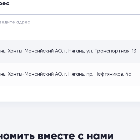
рес
нь, Ханты-Мансийский АО, г. Нягань, ул. Транспортная, 13
нь, Ханты-Мансийский АО, г. Нягань, пр. Нефтяников, 4а
номить вместе с нами