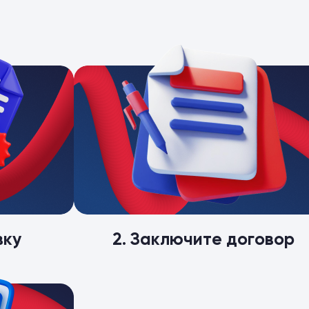
вку
2. Заключите договор