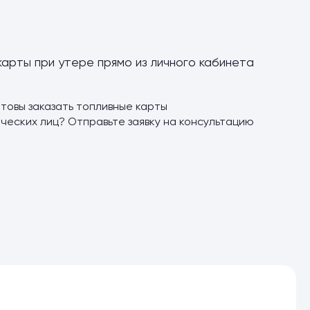
карты при утере прямо из личного кабинета
отовы заказать топливные карты
ических лиц? Отправьте заявку на консультацию