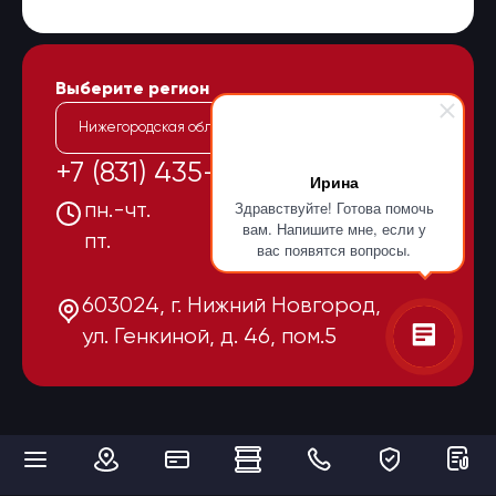
Выберите регион
Нижегородская область
+7 (831) 435-15-55
Ирина
Здравствуйте! Готова помочь
пн.-чт.
08:00-17:00
вам. Напишите мне, если у
пт.
08:00-16:00
вас появятся вопросы.
603024, г. Нижний Новгород,
ул. Генкиной, д. 46, пом.5