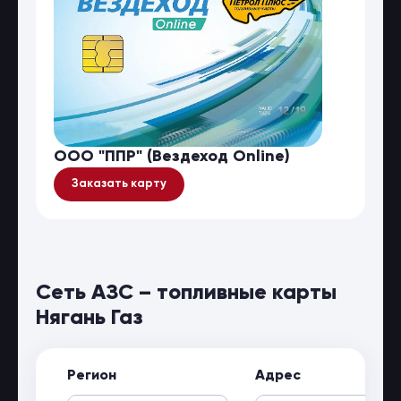
ООО "ППР" (Вездеход Online)
Заказать карту
Сеть АЗС – топливные карты
Нягань Газ
Регион
Адрес