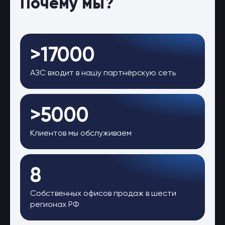
Почему мы?
>17000
АЗС входит в нашу партнёрскую сеть
>5000
Клиентов мы обслуживаем
8
Собственных офисов продаж в шести
регионах РФ