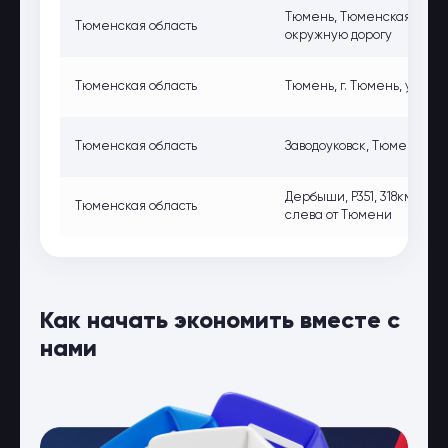
Тюмень, Тюменская обл., г.
Тюменская область
окружную дорогу
Тюменская область
Тюмень, г. Тюмень, ул. Щер
Тюменская область
Заводоуковск, Тюменская об
Дербыши, Р351, 318км, Тю
Тюменская область
слева от Тюмени
Как начать экономить вместе с
нами