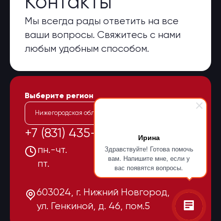
Контакты
Мы всегда рады ответить на все
ваши вопросы. Свяжитесь с нами
любым удобным способом.
Выберите регион
Нижегородская область
+7 (831) 435-15-55
Ирина
Здравствуйте! Готова помочь
пн.-чт.
08:00-17:00
вам. Напишите мне, если у
пт.
08:00-16:00
вас появятся вопросы.
603024, г. Нижний Новгород,
ул. Генкиной, д. 46, пом.5