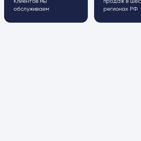
Клиентов мы
продаж в шес
обслуживаем
регионах РФ