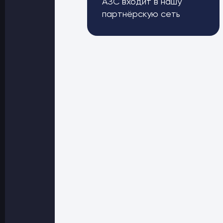
АЗС входит в нашу
партнёрскую сеть