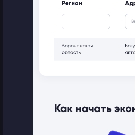
Регион
Ад
Воронежская
Бог
область
авт
Как начать эко