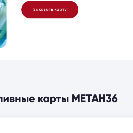
Заказать карту
пливные карты МЕТАН36