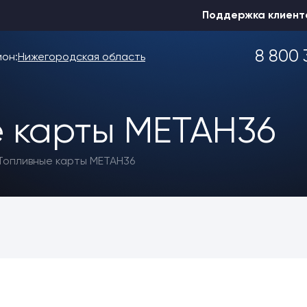
Поддержка клиент
8 800 
ион:
Нижегородская область
 карты МЕТАН36
Выбрать другой
Топливные карты МЕТАН36