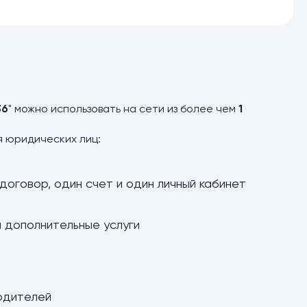
36
" можно использовать на сети из более чем
1
я юридических лиц:
договор, один счет и один личный кабинет
и дополнительные услуги
одителей