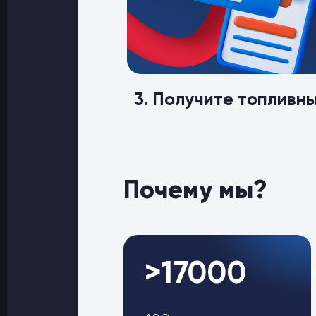
3. Получите топливн
Почему мы?
>17000