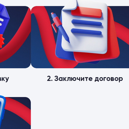
вку
2. Заключите договор