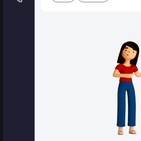
Оптовые поставки
Топливо и автомасла по оптовым ценам
Страхование
Страхование физических лиц
Страхование юридических лиц
Страховые компании
Электронные перевозочные документ
Вопрос-ответ
Контакты