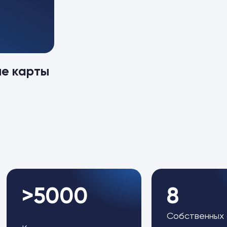
ые карты
>5000
8
Собственных