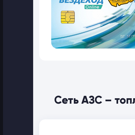
Сеть АЗС – то