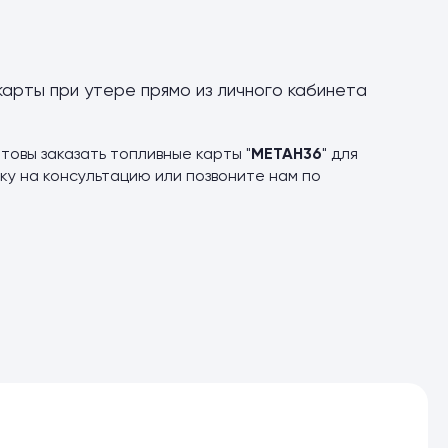
карты при утере прямо из личного кабинета
товы заказать топливные карты "
МЕТАН36
" для
ку на консультацию или позвоните нам по