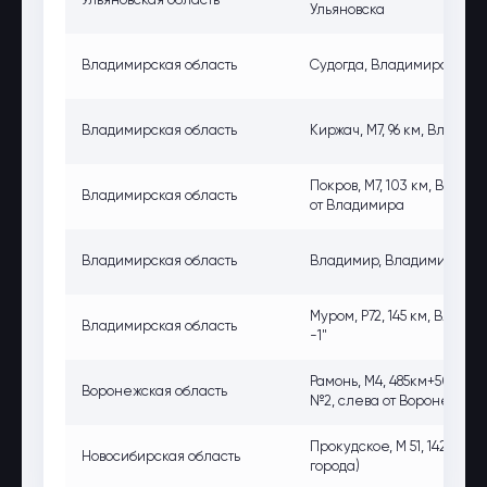
Ульяновская область
Ульяновска
Владимирская область
Судогда, Владимирская обла
Владимирская область
Киржач, М7, 96 км, Владим
Покров, М7, 103 км, Влади
Владимирская область
от Владимира
Владимирская область
Владимир, Владимирская об
Муром, Р72, 145 км, Владим
Владимирская область
-1"
Рамонь, М4, 485км+50м, Во
Воронежская область
№2, слева от Воронежа
Прокудское, М 51, 1426 км
Новосибирская область
города)