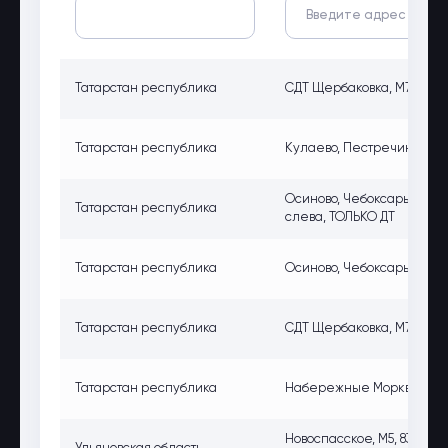
Татарстан республика
СДТ Щербаковка, М7, 808 к
Татарстан республика
Кулаево, Пестречинский
Осиново, Чебоксары – Каза
Татарстан республика
слева, ТОЛЬКО ДТ
Татарстан республика
Осиново, Чебоксары – Каза
Татарстан республика
СДТ Щербаковка, М7, 808 к
Татарстан республика
Набережные Моркваши, М-
Новоспасское, М5, 837 км,