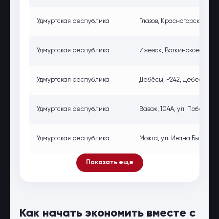
Удмуртская республика
Глазов, Красногорский трак
Удмуртская республика
Ижевск, Воткинское ш., 28
Удмуртская республика
Дебёсы, Р242, Дебесы, ре
Удмуртская республика
Вавож, 104А, ул. Победы, 
Удмуртская республика
Можга, ул. Ивана Быстрых, 
Показать еще
Как начать экономить вместе с