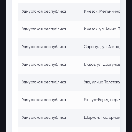
Удмуртская республика
Ижевск, Мельничная ул., 2
Удмуртская республика
Ижевск, ул. Азина, 342, И
Удмуртская республика
Сарапул, ул. Азина, 166, 
Удмуртская республика
Глазов, ул. Драгунова, 3, 
Удмуртская республика
Ува, улица Толстого, 69г, 
Удмуртская республика
Якшур-Бодья, пер. Красны
Удмуртская республика
Шаркан, Подгорная ул., 1,