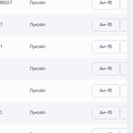
398507
Лукойл
Аи-95
Аи
37
Лукойл
Аи-95
Аи
1
Лукойл
Аи-95
Аи
Лукойл
Аи-95
Аи
Лукойл
Аи-95
Аи
0
Лукойл
Аи-95
Аи