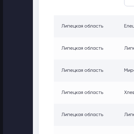
Липецкая область
Елец
Липецкая область
Липе
Липецкая область
Миро
Липецкая область
Хлев
Липецкая область
Липе