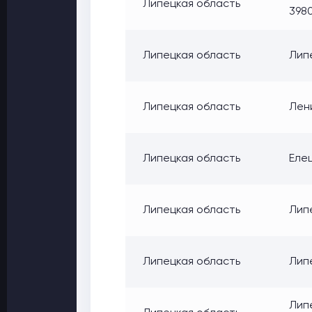
Липецкая область
398
Липецкая область
Липе
Липецкая область
Лени
Липецкая область
Елец
Липецкая область
Липе
Липецкая область
Липе
Липе