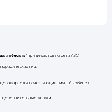
цкая область
" принимаются на сети АЗС
я юридических лиц:
договор, один счет и один личный кабинет
и дополнительные услуги