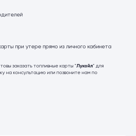
одителей
карты при утере прямо из личного кабинета
товы заказать топливные карты "
Лукойл
" для
ку на консультацию или позвоните нам по