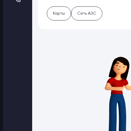
Оптовые поставки
Топливо и автомасла по оптовым ценам
Карты
Сеть АЗС
Страхование
Страхование физических лиц
Страхование юридических лиц
Страховые компании
Электронные перевозочные документ
Вопрос-ответ
Контакты