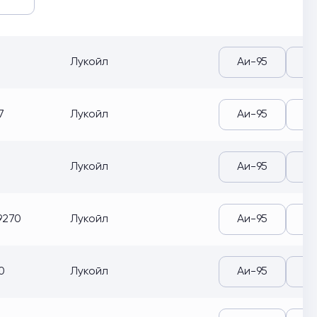
Лукойл
Аи-95
Аи
7
Лукойл
Аи-95
Аи
Лукойл
Аи-95
Аи
9270
Лукойл
Аи-95
Аи
0
Лукойл
Аи-95
Аи