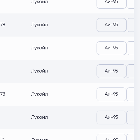
Лукойл
Аи-95
Аи
778
Лукойл
Аи-95
Аи
Лукойл
Аи-95
Аи
Лукойл
Аи-95
Аи
778
Лукойл
Аи-95
Аи
Лукойл
Аи-95
Аи
.,