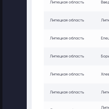
Липецкая область
Введ
Липецкая область
Липе
Липецкая область
Елец
Липецкая область
Бори
Липецкая область
Хлев
Липецкая область
Липе
Липе