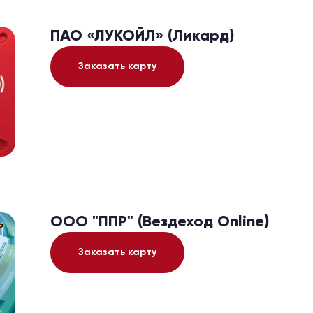
ПАО «ЛУКОЙЛ» (Ликард)
Заказать карту
ООО "ППР" (Вездеход Online)
Заказать карту