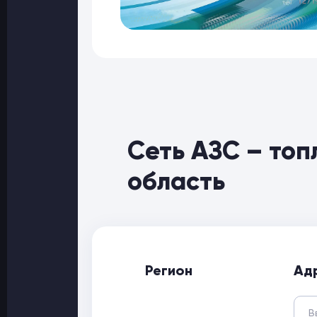
Сеть АЗС – топ
область
Регион
Ад