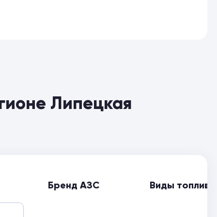
егионе Липецкая
Бренд АЗС
Виды топлива