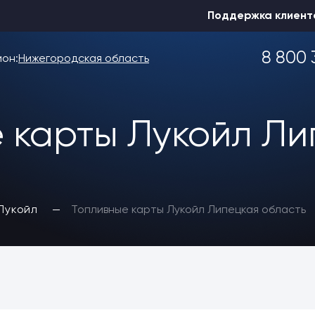
Поддержка клиент
8 800 
ион:
Нижегородская область
 карты Лукойл Ли
Выбрать другой
Лукойл
Топливные карты Лукойл Липецкая область