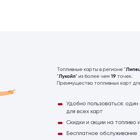
ы
Топливные карты в регионе "
Липе
"
Лукойл
" из более чем
19
точек.
Преимущества топливных карт дл
Удобно пользоваться: один 
для всех карт
Скидки и акции на топливо 
Бесплатное обслуживание