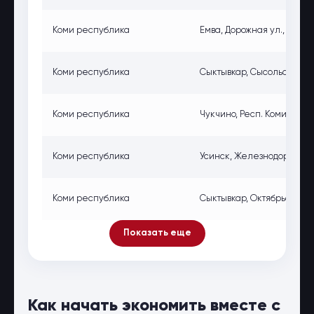
Коми республика
Емва, Дорожная ул., 24, Ем
Коми республика
Сыктывкар, Сысольское ш.,
Коми республика
Чукчино, Респ. Коми, Росси
Коми республика
Усинск, Железнодорожная у
Коми республика
Сыктывкар, Октябрьский пр.
Показать еще
Как начать экономить вместе с