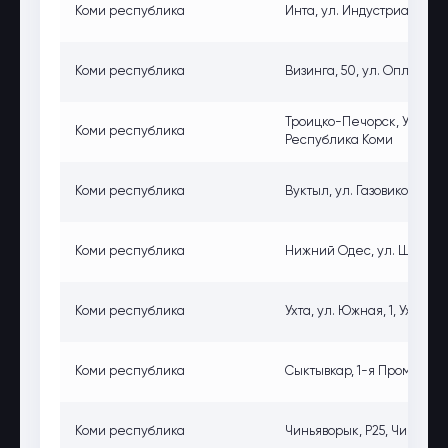
Коми республика
Инта, ул. Индустриальная, 
Коми республика
Визинга, 50, ул. Оплеснин
Троицко-Печорск, Ухтинск
Коми республика
Республика Коми
Коми республика
Вуктыл, ул. Газовиков, 7, В
Коми республика
Нижний Одес, ул. Школьная
Коми республика
Ухта, ул. Южная, 1, Ухта, Р
Коми республика
Сыктывкар, 1-я Промышленн
Коми республика
Чиньяворык, Р25, Чиньяворы