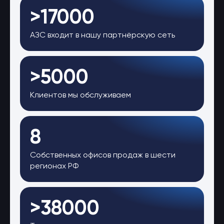
>17000
АЗС входит в нашу партнёрскую сеть
>5000
Клиентов мы обслуживаем
8
Собственных офисов продаж в шести
регионах РФ
>38000