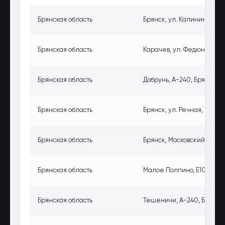
Брянская область
Брянск, ул. Калинина, 112,
Брянская область
Карачев, ул. Федюнинского
Брянская область
Добрунь, А-240, Брянская о
Брянская область
Брянск, ул. Речная, 7, Бря
Брянская область
Брянск, Московский пр., 4А
Брянская область
Малое Полпино, E101, Брянс
Брянская область
Тешеничи, А-240, Брянская