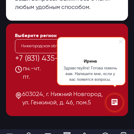
любым удобным способом.
Выберите регион
Нижегородская область
+7 (831) 435-15-55
Ирина
Здравствуйте! Готова помочь
пн.-чт.
08:00-17:00
вам. Напишите мне, если у
пт.
08:00-16:00
вас появятся вопросы.
603024, г. Нижний Новгород,
ул. Генкиной, д. 46, пом.5