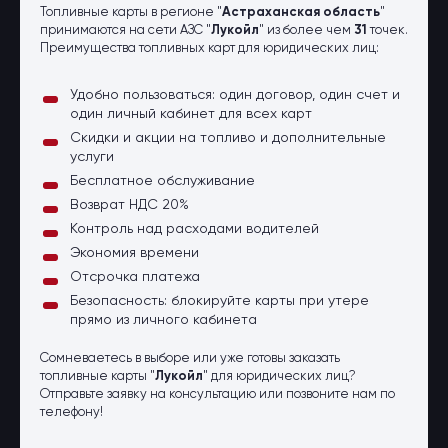
Топливные карты в регионе "
Астраханская область
"
принимаются на сети АЗС "
Лукойл
" из более чем
31
точек.
Преимущества топливных карт для юридических лиц:
Удобно пользоваться: один договор, один счет и
один личный кабинет для всех карт
Скидки и акции на топливо и дополнительные
услуги
Бесплатное обслуживание
Возврат НДС 20%
Контроль над расходами водителей
Экономия времени
Отсрочка платежа
Безопасность: блокируйте карты при утере
прямо из личного кабинета
Сомневаетесь в выборе или уже готовы заказать
топливные карты "
Лукойл
" для юридических лиц?
Отправьте заявку на консультацию или позвоните нам по
телефону!