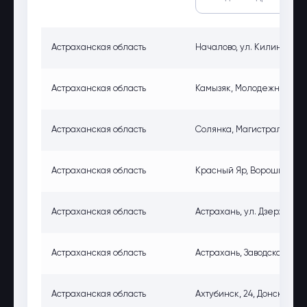
Астраханская область
Началово, ул. Килинчинска
Астраханская область
Камызяк, Молодежная ул., 
Астраханская область
Солянка, Магистральная ул
Астраханская область
Красный Яр, Ворошилова ул
Астраханская область
Астрахань, ул. Дзержинског
Астраханская область
Астрахань, Заводская пл., 
Астраханская область
Ахтубинск, 24, Донская ул