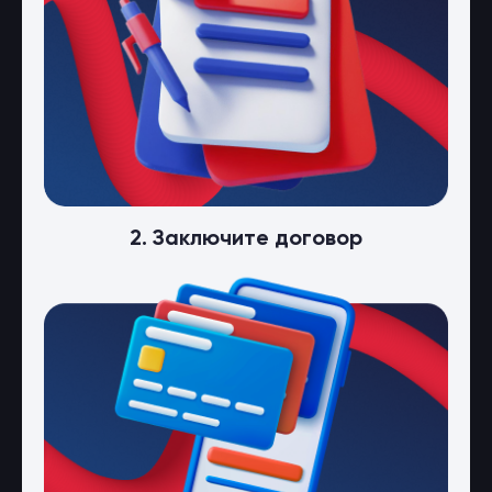
2. Заключите договор