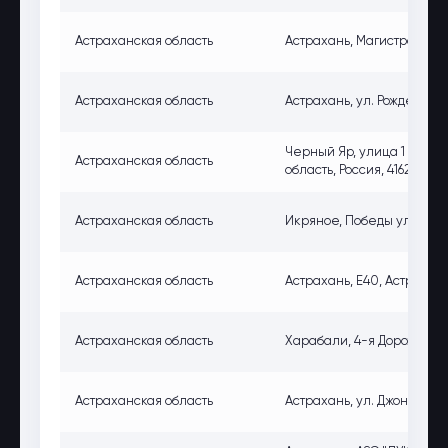
Астраханская область
Астрахань, Магистральная 
Астраханская область
Астрахань, ул. Рождественс
Черный Яр, улица 1 Мая, 
Астраханская область
область, Россия, 416230
Астраханская область
Икряное, Победы ул., 44, 
Астраханская область
Астрахань, Е40, Астрахань
Астраханская область
Харабали, 4-я Дорожная ул
Астраханская область
Астрахань, ул. Джона Рида,