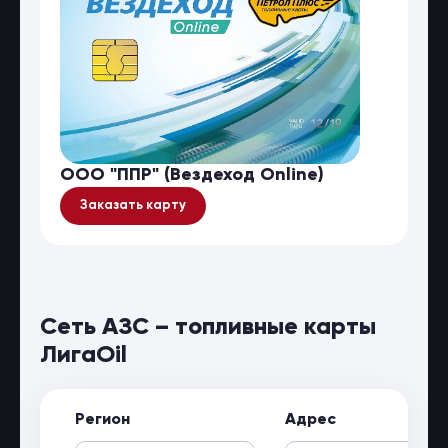
ООО "ППР" (Вездеход Online)
Заказать карту
Сеть АЗС – топливные карты
ЛигаOil
Регион
Адрес