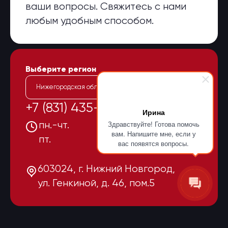
ваши вопросы. Свяжитесь с нами
любым удобным способом.
Выберите регион
Нижегородская область
+7 (831) 435-15-55
Ирина
Здравствуйте! Готова помочь
пн.-чт.
08:00-17:00
вам. Напишите мне, если у
пт.
08:00-16:00
вас появятся вопросы.
603024, г. Нижний Новгород,
ул. Генкиной, д. 46, пом.5