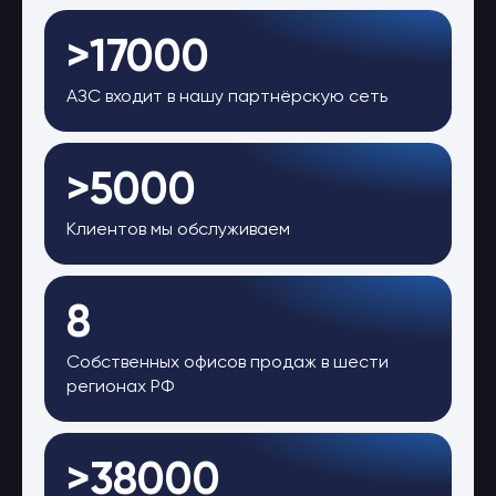
>17000
АЗС входит в нашу партнёрскую сеть
>5000
Клиентов мы обслуживаем
8
Собственных офисов продаж в шести
регионах РФ
>38000