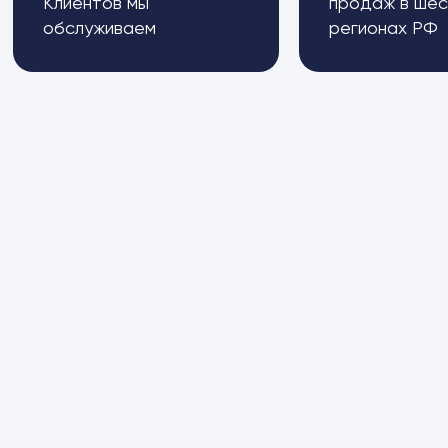
Клиентов мы
продаж в шес
обслуживаем
регионах РФ