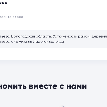
рес
тьево, Вологодская область, Устюженский район, деревня
тьево, а/д Нижняя Ладога-Вологда
номить вместе с нами