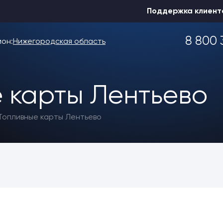
Поддержка клиент
8 800 
ион:
Нижегородская область
 карты Лентьево
Выбрать другой
Топливные карты Лентьево