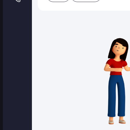
Оптовые поставки
Топливо и автомасла по оптовым ценам
Страхование
Страхование физических лиц
Страхование юридических лиц
Страховые компании
Электронные перевозочные документ
Вопрос-ответ
Контакты