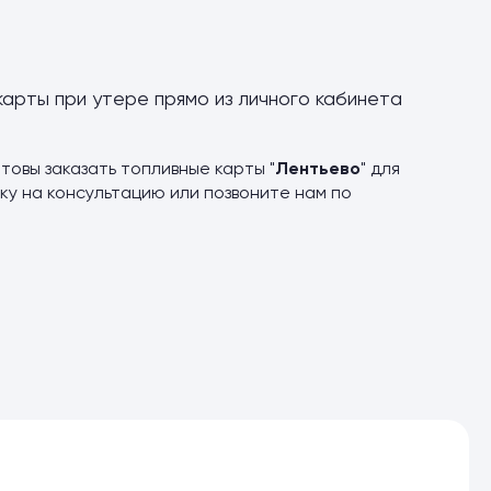
карты при утере прямо из личного кабинета
товы заказать топливные карты "
Лентьево
" для
ку на консультацию или позвоните нам по