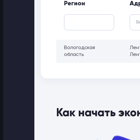
Регион
Ад
Вологодская
Лен
область
Лен
Как начать эко