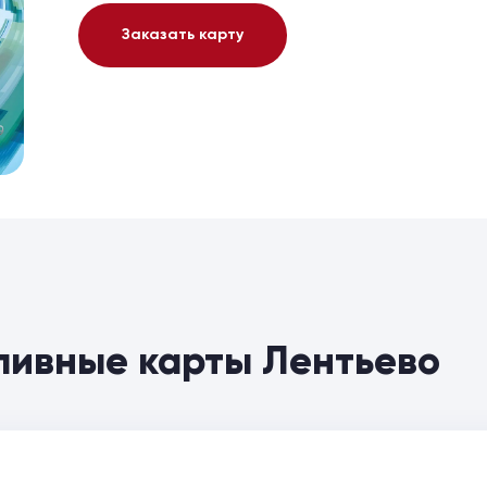
Заказать карту
пливные карты Лентьево