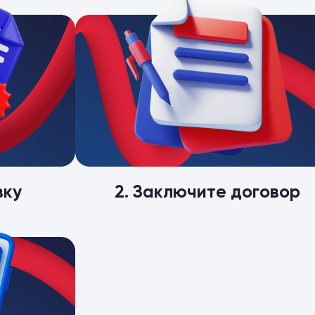
вку
2. Заключите договор