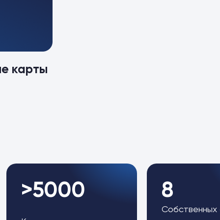
ые карты
>5000
8
Собственных