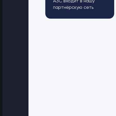
АЗС входит в нашу
партнёрскую сеть