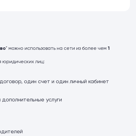
во
" можно использовать на сети из более чем
1
я юридических лиц:
договор, один счет и один личный кабинет
и дополнительные услуги
одителей