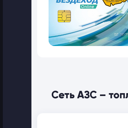
Сеть АЗС – то