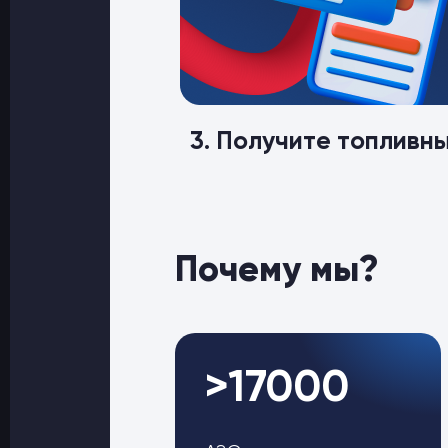
3. Получите топливн
Почему мы?
>17000