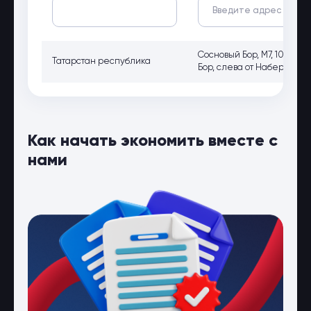
Сосновый Бор, М7, 1069 км
Татарстан республика
Бор, слева от Набережны
Как начать экономить вместе с
нами