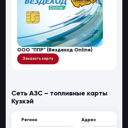
ООО "ППР" (Вездеход Online)
Заказать карту
Сеть АЗС – топливные карты
Кузкэй
Регион
Адрес