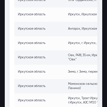
Иркутская область
Усть-Ордынский, п. Усть-О
Иркутская область
Иркутск, Иркутская обл., г
Иркутская область
Ангарск, Иркутская област
Иркутская область
Иркутск, г. Иркутск, ул. Ле
Оек, Р418, 35 км, Иркутска
Иркутская область
"Оёк"
Иркутская область
Зима, г. Зима, перекрест
Мамонское сельское посел
Иркутская область
Ленино)
Иркутск, Тракт Иркутск-Ме
Иркутская область
г.Иркутск, АЗС №20 "Мель