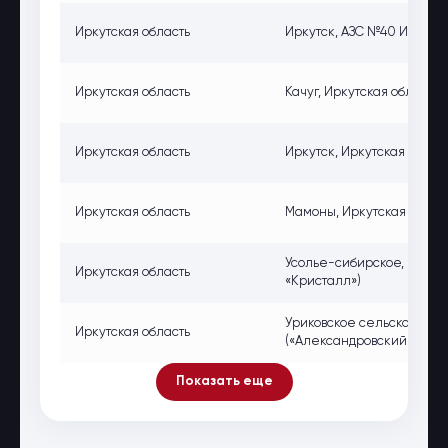
Иркутская область
Иркутск, АЗС №40 Иркутска
Иркутская область
Качуг, Иркутская область, 
Иркутская область
Иркутск, Иркутская обл., г
Иркутская область
Мамоны, Иркутская область
Усолье-сибирское, г. Усо
Иркутская область
«Кристалл»)
Уриковское сельское посе
Иркутская область
(«Александровский тракт»
Показать еще