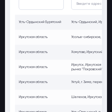
Усть-Ордынский Бурятский
Усть-Ордынский, Иркутская
Иркутская область
Усолье-сибирское, Иркутс
Иркутская область
Хомутово, Иркутский район, 
Иркутск, Иркутская обл., 
Иркутская область
рынка "Покровский"
Иркутская область
Ухтуй, г. Зима, перекрест
Иркутская область
Шелехов, Иркутская област