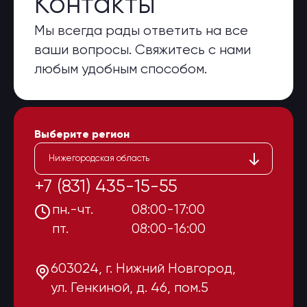
Контакты
Мы всегда рады ответить на все
ваши вопросы. Свяжитесь с нами
любым удобным способом.
Выберите регион
Нижегородская область
+7 (831) 435-15-55
пн.-чт.
08:00-17:00
пт.
08:00-16:00
603024, г. Нижний Новгород,
ул. Генкиной, д. 46, пом.5