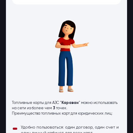
Оптовые поставки
Топливо и автомасла по оптовым
ценам
Страхование
Страхование физических лиц
Страхование юридических лиц
Страховые компании
Электронные перевозочные
документы
Вопрос-ответ
Контакты
Топливные карты для АЗС "
Караван
" можно использовать
на сети из более чем
3
точек.
Преимущества топливных карт для юридических лиц:
Удобно пользоваться: один договор, один счет и