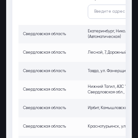
Екатеринбург, Никольский 
Свердловская область
(Автоматическая)
Свердловская область
Лесной, 7, Дорожный прое
Свердловская область
Тавда, ул. Фанерщиков, 6, 
Нижний Тагил, АЗС "Газпр
Свердловская область
Свердловская обл., Россия
Свердловская область
Ирбит, Камышловский тракт
Свердловская область
Краснотурьинск, ул. Фрунз