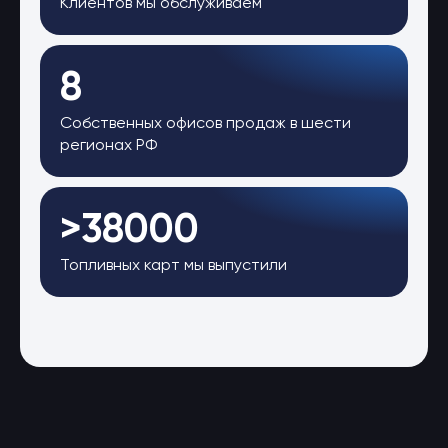
Клиентов мы обслуживаем
8
Собственных офисов продаж в шести
регионах РФ
>38000
Топливных карт мы выпустили