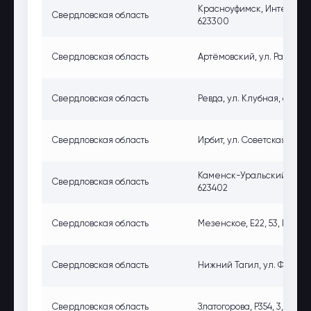
Красноуфимск, Интернацио
Свердловская область
623300
Свердловская область
Артёмовский, ул. Разведчи
Свердловская область
Ревда, ул. Клубная, 61, Рев
Свердловская область
Ирбит, ул. Советская, 123а
Каменск-Уральский, ул. Л
Свердловская область
623402
Свердловская область
Мезенское, E22, 53, Мезен
Свердловская область
Нижний Тагил, ул. Фестива
Свердловская область
Златогорова, Р354, 3, Злат