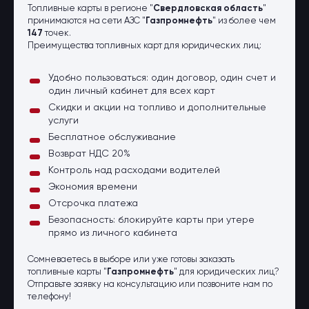
Топливные карты в регионе "
Свердловская область
"
принимаются на сети АЗС "
Газпромнефть
" из более чем
147
точек.
Преимущества топливных карт для юридических лиц:
Удобно пользоваться: один договор, один счет и
один личный кабинет для всех карт
Скидки и акции на топливо и дополнительные
услуги
Бесплатное обслуживание
Возврат НДС 20%
Контроль над расходами водителей
Экономия времени
Отсрочка платежа
Безопасность: блокируйте карты при утере
прямо из личного кабинета
Сомневаетесь в выборе или уже готовы заказать
топливные карты "
Газпромнефть
" для юридических лиц?
Отправьте заявку на консультацию или позвоните нам по
телефону!