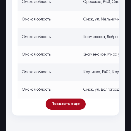
Омская область
Одесское, Р393, Одесское,
Омская область
Омск, ул. Мельничная, 85,
Омская область
Кормиловка, Добровольског
Омская область
Знаменское, Мира ул., 28,
Омская область
Крутинка, Р402, Крутинка, 
Омская область
Омск, ул. Волгоградская, 6
Показать еще