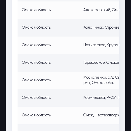
Омская область
Алексеевский, Омская обл
Омская область
Калачинск, Строительная у
Омская область
Называевск, Крутинский Тр
Омская область
Горьковское, Омская обл. Г
Москаленки, а/д Омск-Иси
Омская область
р-н, Омская обл.
Омская область
Кормиловка, Р-254, Кормил
Омская область
Омск, Нефтезаводская ул.,