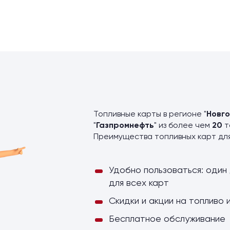
ы
Топливные карты в регионе "
Новг
"
Газпромнефть
" из более чем
20
т
Преимущества топливных карт дл
Удобно пользоваться: один 
для всех карт
Скидки и акции на топливо 
Бесплатное обслуживание