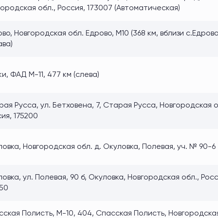
ородская обл., Россия, 173007 (Автоматическая)
во, Новгородская обл. Едрово, М10 (368 км, вблизи с.Едрово
ава)
и, ФАД М-11, 477 км (слева)
ая Русса, ул. Бетховена, 7, Старая Русса, Новгородская о
ия, 175200
овка, Новгородская обл. д. Окуловка, Полевая, уч. № 90-6
овка, ул. Полевая, 90 б, Окуловка, Новгородская обл., Росс
350
ская Полисть, М-10, 404, Спасская Полисть, Новгородская