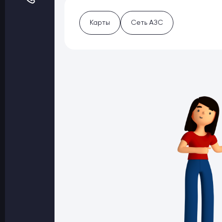
Оптовые поставки
Топливо и автомасла по оптовым ценам
Карты
Сеть АЗС
Страхование
Страхование физических лиц
Страхование юридических лиц
Страховые компании
Электронные перевозочные документ
Вопрос-ответ
Контакты