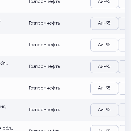
Газпромнефть
Аи-95
Аи
,
Газпромнефть
Аи-95
Аи
Газпромнефть
Аи-95
Аи
бл.,
Газпромнефть
Аи-95
Аи
Газпромнефть
Аи-95
Аи
ия,
Газпромнефть
Аи-95
Аи
 обл.,