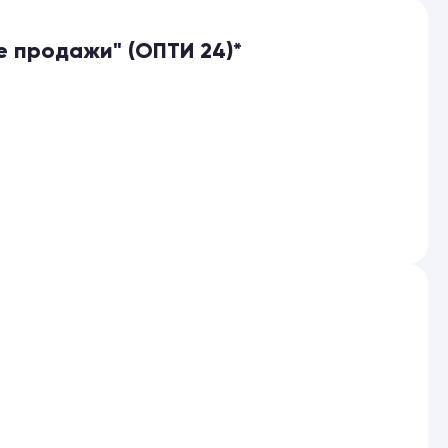
 продажи" (ОПТИ 24)*