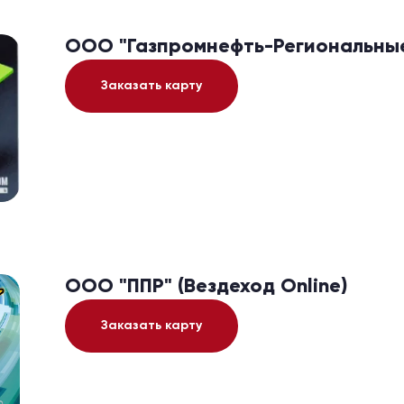
ООО "Газпромнефть-Региональные
Заказать карту
ООО "ППР" (Вездеход Online)
Заказать карту