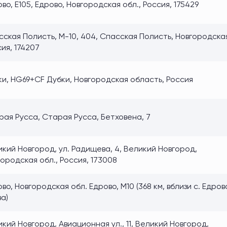
во, E105, Едрово, Новгородская обл., Россия, 175429
ская Полисть, М-10, 404, Спасская Полисть, Новгородская
ия, 174207
ки, HG69+CF Дубки, Новгородская область, Россия
ая Русса, Старая Русса, Бетховена, 7
кий Новгород, ул. Радищева, 4, Великий Новгород,
ородская обл., Россия, 173008
во, Новгородская обл. Едрово, М10 (368 км, вблизи с. Едров
а)
кий Новгород, Авиационная ул., 11, Великий Новгород,