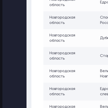
Едро
область
Новгородская
Спас
область
Росс
Новгородская
Дуб
область
Новгородская
Стар
область
Новгородская
Вели
область
Новг
Новгородская
Едро
область
слев
Новгородская
Вели