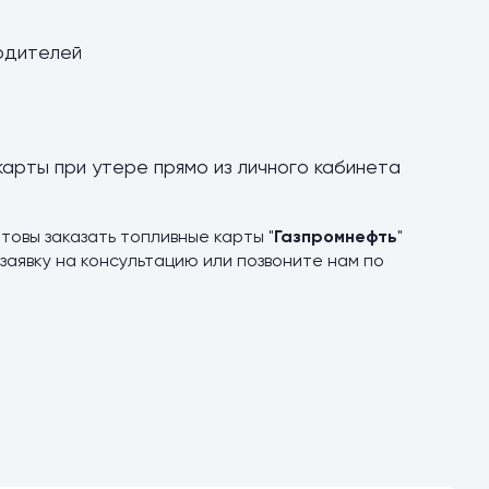
одителей
карты при утере прямо из личного кабинета
товы заказать топливные карты "
Газпромнефть
"
заявку на консультацию или позвоните нам по