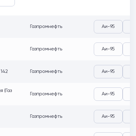
Газпромнефть
Аи-95
Аи
Газпромнефть
Аи-95
Аи
 142
Газпромнефть
Аи-95
Аи
 (Газ
Газпромнефть
Аи-95
Аи
Газпромнефть
Аи-95
Аи