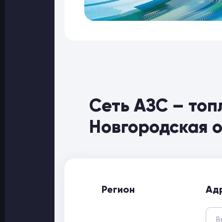
Сеть АЗС – топ
Новгородская 
Регион
Ад