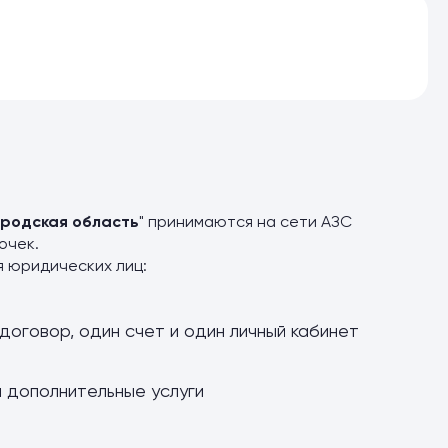
ородская область
" принимаются на сети АЗС
очек.
я юридических лиц:
договор, один счет и один личный кабинет
и дополнительные услуги