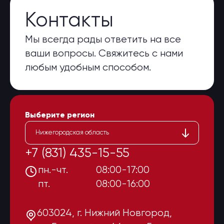
Контакты
Мы всегда рады ответить на все
ваши вопросы. Свяжитесь с нами
любым удобным способом.
Выберите регион
Нижегородская область
+7 (831) 435-15-55
пн.-чт.
08:00-17:00
пт.
08:00-16:00
603024, г. Нижний Новгород,