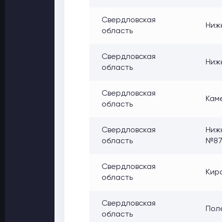
Свердловская
Нижн
область
Свердловская
Ниж
область
Свердловская
Каме
область
Свердловская
Нижн
область
№8
Свердловская
Киро
область
Свердловская
Поле
область