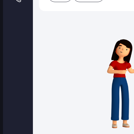
Оптовые поставки
Топливо и автомасла по оптовым ценам
Страхование
Страхование физических лиц
Страхование юридических лиц
Страховые компании
Электронные перевозочные документ
Вопрос-ответ
Контакты