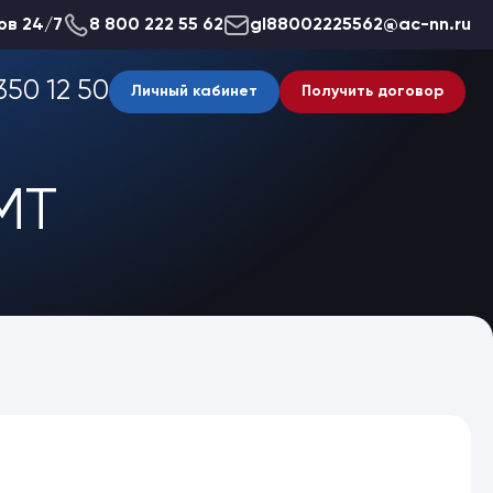
ов 24/7
8 800 222 55 62
gl88002225562@ac-nn.ru
350 12 50
Личный кабинет
Получить договор
МТ