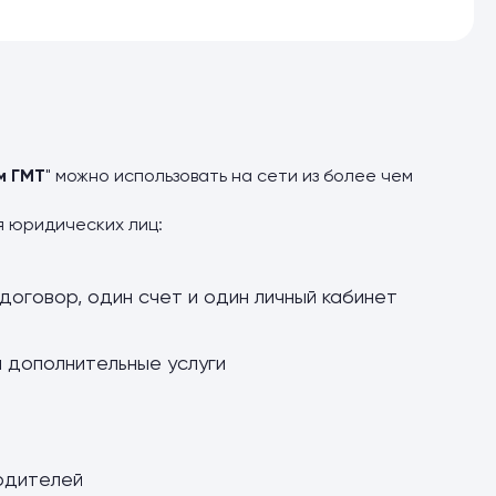
м ГМТ
" можно использовать на сети из более чем
я юридических лиц:
договор, один счет и один личный кабинет
и дополнительные услуги
одителей