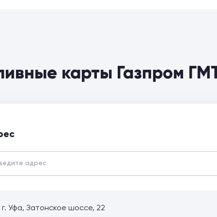
ливные карты Газпром ГМ
рес
 г. Уфа, Затонское шоссе, 22