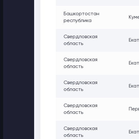
Башкортостан
Куме
республика
Свердловская
Екат
область
Свердловская
Екат
область
Свердловская
Екат
область
Свердловская
Перв
область
Свердловская
Екат
область