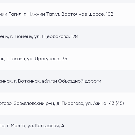
ий Тагил, г. Нижний Тагил, Восточное шоссе, 10В
нь, г. Тюмень, ул. Щербакова, 178
ов, г. Глазов, ул. Драгунова, 35
инск, г. Воткинск, вблизи Объездной дороги
гово, Завьяловский р-н, д. Пирогово, ул. Азина, 43 (45)
а, г. Можга, ул. Кольцевая, 4