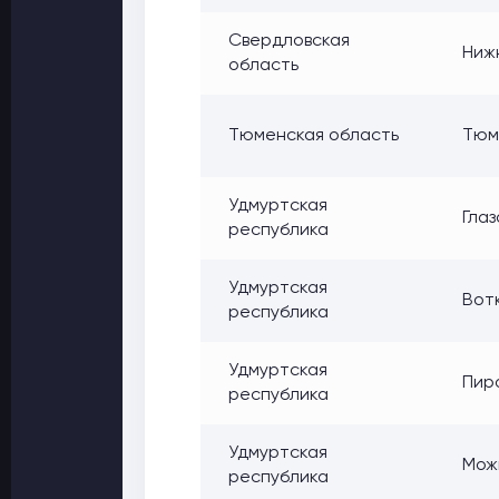
Свердловская
Нижн
область
Тюменская область
Тюме
Удмуртская
Глаз
республика
Удмуртская
Вотк
республика
Удмуртская
Пиро
республика
Удмуртская
Можг
республика