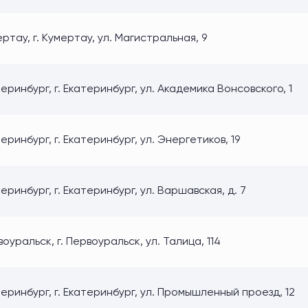
ртау, г. Кумертау, ул. Магистральная, 9
еринбург, г. Екатеринбург, ул. Академика Вонсовского, 1
еринбург, г. Екатеринбург, ул. Энергетиков, 19
еринбург, г. Екатеринбург, ул. Варшавская, д. 7
оуральск, г. Первоуральск, ул. Талица, 114
еринбург, г. Екатеринбург, ул. Промышленный проезд, 12