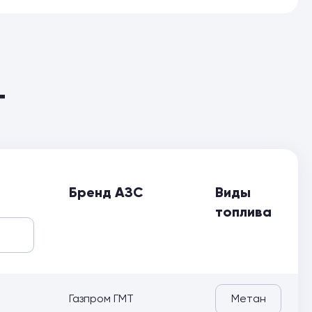
Т
Бренд АЗС
Виды
топлива
Газпром ГМТ
Метан