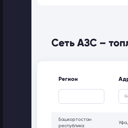
Сеть АЗС – топ
Регион
Ад
Башкортостан
Уфа,
республика