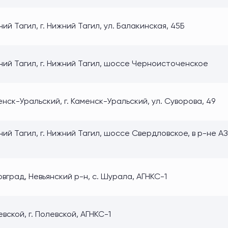
ий Тагил, г. Нижний Тагил, ул. Балакинская, 45Б
ний Тагил, г. Нижний Тагил, шоссе Черноисточенское
нск-Уральский, г. Каменск-Уральский, ул. Суворова, 49
ий Тагил, г. Нижний Тагил, шоссе Свердловское, в р-не А
7
вград, Невьянский р-н, с. Шурала, АГНКС-1
вской, г. Полевской, АГНКС-1