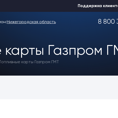
Поддержка клиент
8 800 
ион:
Нижегородская область
 карты Газпром Г
Выбрать другой
Топливные карты Газпром ГМТ