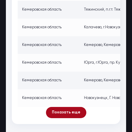
Кемеровская область
Тяжинский, п.г.т. Тяжински
Кемеровская область
Калачево, г.Новокузнецк, 
Кемеровская область
Кемерово, Кемерово, ул. 
Кемеровская область
Юрга, г.Юрга, пр. Кузбасс
Кемеровская область
Кемерово, Кемеровская обл
Кемеровская область
Новокузнецк, Г. Новокузнец
Показать еще