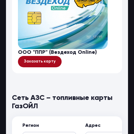
ООО "ППР" (Вездеход Online)
Заказать карту
Сеть АЗС – топливные карты
ГазОЙЛ
Регион
Адрес