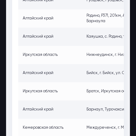
Алтайский край
Рубцовск, Рубцовск, ул. Л
Родино, Р371, 201км, Алтай
Алтайский край
Барнаула
Алтайский край
Каяушка, с. Родино, трас
Иркутская область
Нижнеудинск, г. Нижнеуд
Алтайский край
Бийск, г. Бийск, ул. Социа
Иркутская область
Братск, Иркутская область
Алтайский край
Барнаул, Турочаксий р-он
Кемеровская область
Междуреченск, г. Междур