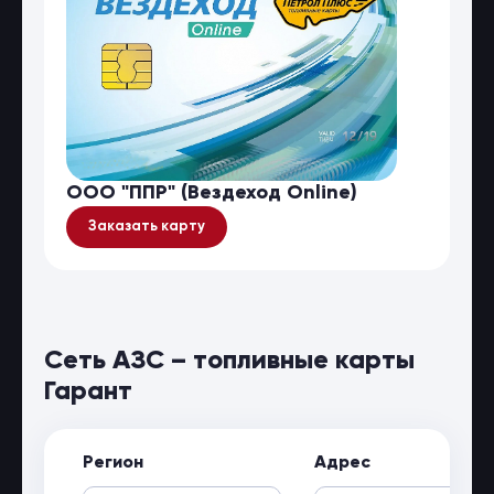
ООО "ППР" (Вездеход Online)
Заказать карту
Сеть АЗС – топливные карты
Гарант
Регион
Адрес