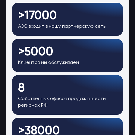
>17000
АЗС входит в нашу партнёрскую сеть
>5000
Клиентов мы обслуживаем
8
Собственных офисов продаж в шести
регионах РФ
>38000