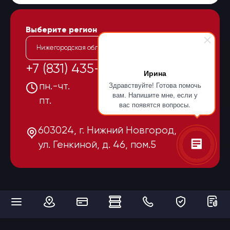
Выберите регион
Нижегородская область
+7 (831) 435-15-55
Ирина
Здравствуйте! Готова помочь
пн.-чт.
08:00-17:00
вам. Напишите мне, если у
пт.
08:00-16:00
вас появятся вопросы.
603024, г. Нижний Новгород,
ул. Генкиной, д. 46, пом.5
Мы используем cookies для того, чтобы сделать наш сайт максимально