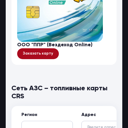
ООО "ППР" (Вездеход Online)
Заказать карту
Сеть АЗС – топливные карты
CRS
Регион
Адрес