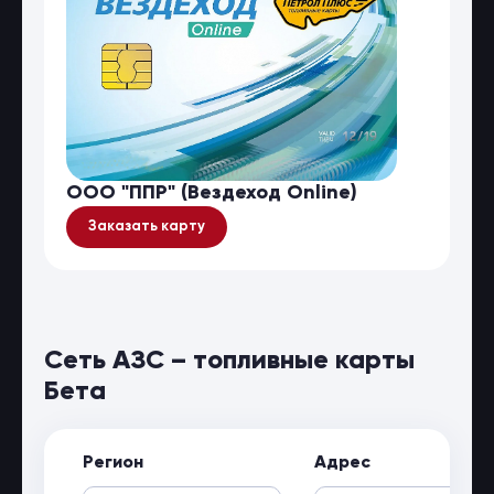
ООО "ППР" (Вездеход Online)
Заказать карту
Сеть АЗС – топливные карты
Бета
Регион
Адрес