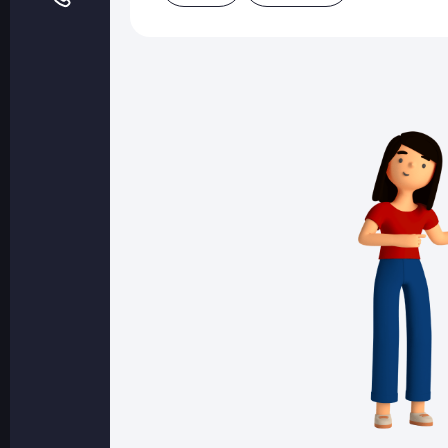
Оптовые поставки
Топливо и автомасла по оптовым ценам
Страхование
Страхование физических лиц
Страхование юридических лиц
Страховые компании
Электронные перевозочные документ
Вопрос-ответ
Контакты