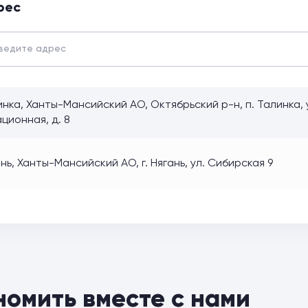
рес
нка, Ханты-Мансийский АО, Октябрьский р-н, п. Талинка, 
ционная, д. 8
нь, Ханты-Мансийский АО, г. Нягань, ул. Сибирская 9
номить вместе с нами