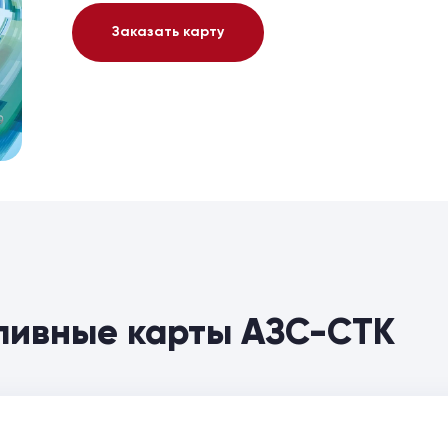
Заказать карту
пливные карты АЗС-СТК