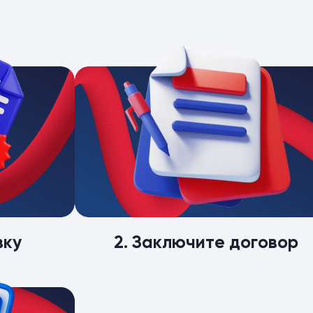
вку
2. Заключите договор