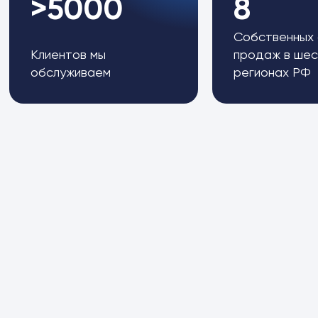
>5000
8
Собственных
Клиентов мы
продаж в шес
обслуживаем
регионах РФ