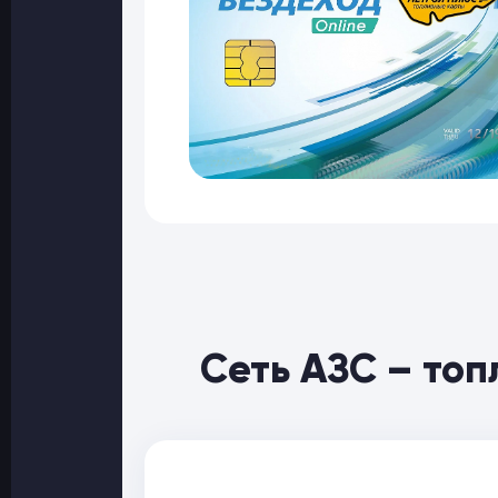
Сеть АЗС – то