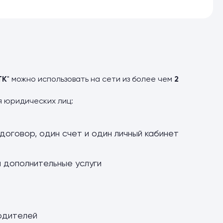
ТК
" можно использовать на сети из более чем
2
я юридических лиц:
договор, один счет и один личный кабинет
и дополнительные услуги
одителей