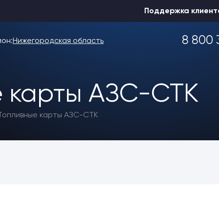
Поддержка клиент
8 800 
ион:
Нижегородская область
 карты АЗС-СТК
Выбрать другой
Топливные карты АЗС-СТК