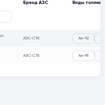
Бренд АЗС
Виды топлива
ул.
АЗС-СТК
Аи-92
АЗС-СТК
Аи-95
Аи