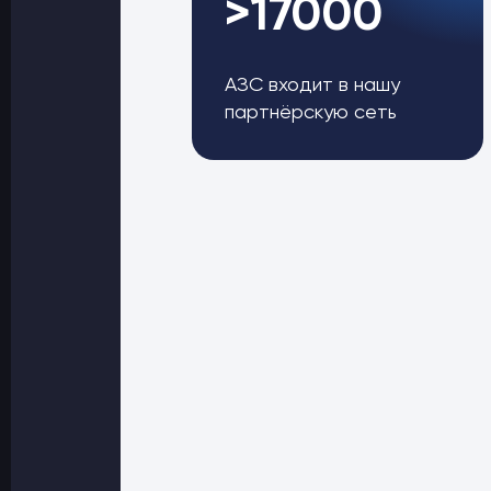
>17000
АЗС входит в нашу
партнёрскую сеть