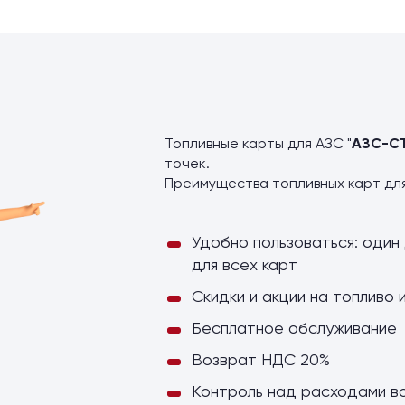
ы
Топливные карты для АЗС "
АЗС-С
точек.
Преимущества топливных карт дл
Удобно пользоваться: один 
для всех карт
Скидки и акции на топливо 
Бесплатное обслуживание
Возврат НДС 20%
Контроль над расходами в