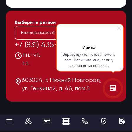
Выберите регион
Нижегородская область
+7 (831) 435-15-55
Ирина
Здравствуйте! Готова помочь
пн.-чт.
08:00-17:00
вам. Напишите мне, если у
пт.
08:00-16:00
вас появятся вопросы.
603024, г. Нижний Новгород,
ул. Генкиной, д. 46, пом.5