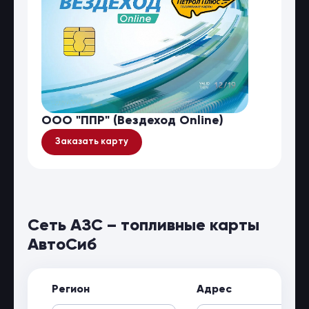
ООО "ППР" (Вездеход Online)
Заказать карту
Сеть АЗС – топливные карты
АвтоСиб
Регион
Адрес